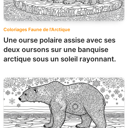
Coloriages Faune de l'Arctique
Une ourse polaire assise avec ses
deux oursons sur une banquise
arctique sous un soleil rayonnant.