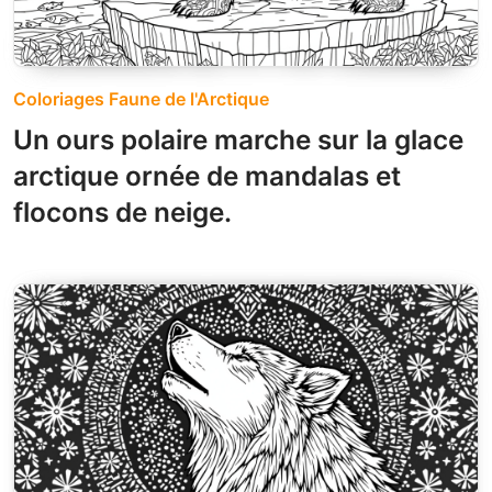
Coloriages Faune de l'Arctique
Un ours polaire marche sur la glace
arctique ornée de mandalas et
flocons de neige.