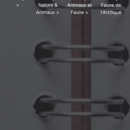
>
Nature &
Animaux et
Faune de
Animaux
>
Faune
>
l'Arctique