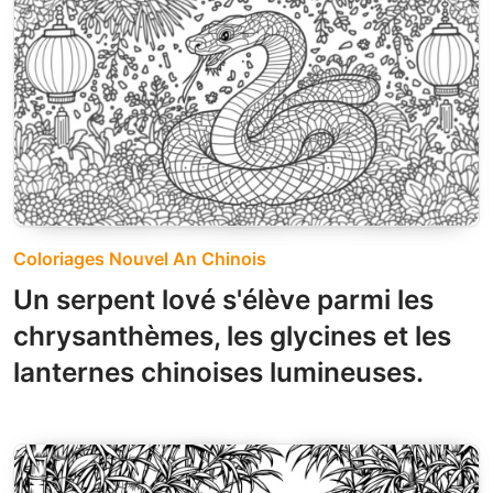
Coloriages Nouvel An Chinois
Un serpent lové s'élève parmi les
chrysanthèmes, les glycines et les
lanternes chinoises lumineuses.