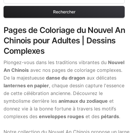
Rechercher
Pages de Coloriage du Nouvel An
Chinois pour Adultes | Dessins
Complexes
Plongez-vous dans les traditions vibrantes du
Nouvel
An Chinois
avec nos pages de coloriage complexes.
De la majestueuse
danse du dragon
aux délicates
lanternes en papier
, chaque dessin capture l'essence
de cette célébration ancienne. Découvrez le
symbolisme derrière les
animaux du zodiaque
et
donnez vie à la bonne fortune à travers les motifs
complexes des
enveloppes rouges
et des
pétards
.
Notre collection du Nouvel An Chinois propose un large