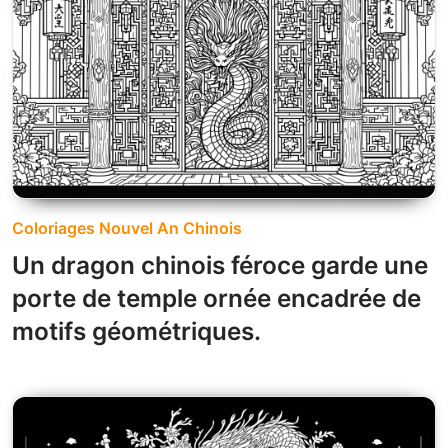
Coloriages Nouvel An Chinois
Un dragon chinois féroce garde une
porte de temple ornée encadrée de
motifs géométriques.