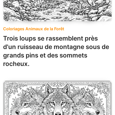
Coloriages Animaux de la Forêt
Trois loups se rassemblent près
d'un ruisseau de montagne sous de
grands pins et des sommets
rocheux.