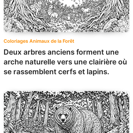
Coloriages Animaux de la Forêt
Deux arbres anciens forment une
arche naturelle vers une clairière où
se rassemblent cerfs et lapins.