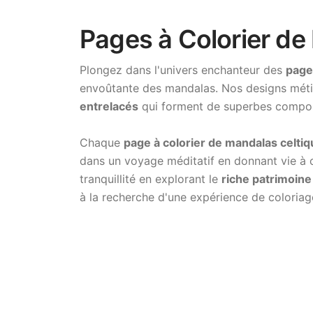
Pages à Colorier de
Plongez dans l'univers enchanteur des
page
envoûtante des mandalas. Nos designs mét
entrelacés
qui forment de superbes composi
Chaque
page à colorier de mandalas celti
dans un voyage méditatif en donnant vie à ce
tranquillité en explorant le
riche patrimoine 
à la recherche d'une expérience de coloriage