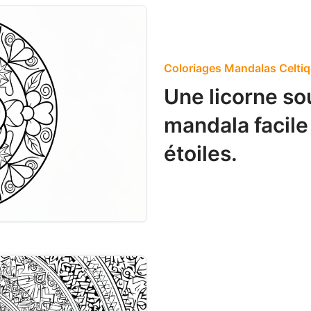
Coloriages Mandalas Celti
Une licorne so
mandala facile
étoiles.