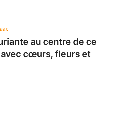
ques
uriante au centre de ce
 avec cœurs, fleurs et