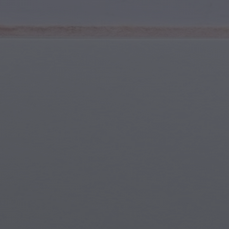
Sports et Fitness
Jeunes & Adolescents