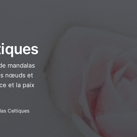
tiques
 de mandalas
des nœuds et
ce et la paix
as Celtiques