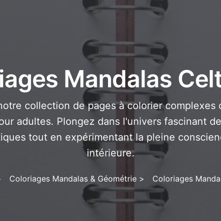
iages Mandalas Cel
otre collection de pages à colorier complexes
our adultes. Plongez dans l'univers fascinant 
tiques tout en expérimentant la pleine conscien
intérieure.
>
Coloriages Mandalas & Géométrie
>
Coloriages Mandal