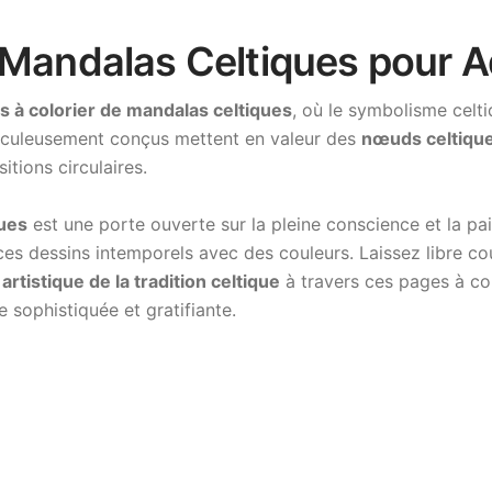
 Mandalas Celtiques pour A
s à colorier de mandalas celtiques
, où le symbolisme celti
iculeusement conçus mettent en valeur des
nœuds celtique
tions circulaires.
ques
est une porte ouverte sur la pleine conscience et la pai
s dessins intemporels avec des couleurs. Laissez libre cour
artistique de la tradition celtique
à travers ces pages à col
 sophistiquée et gratifiante.