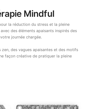
érapie Mindful
our la réduction du stress et la pleine
avec des éléments apaisants inspirés des
 votre journée chargée.
es zen, des vagues apaisantes et des motifs
e façon créative de pratiquer la pleine