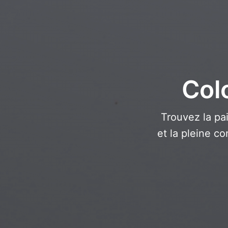
Col
Trouvez la pa
et la pleine c