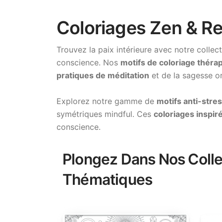
Coloriages Zen & Re
Trouvez la paix intérieure avec notre collec
conscience. Nos
motifs de coloriage théra
pratiques de méditation
et de la sagesse o
Explorez notre gamme de
motifs anti-stre
symétriques mindful. Ces
coloriages inspir
conscience.
Plongez Dans Nos Colle
Thématiques