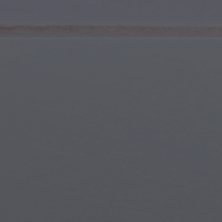
Sports et Fitness
Jeunes & Adolescents