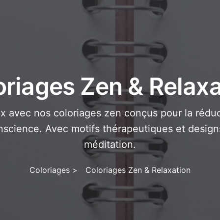
oriages Zen & Relaxa
ix avec nos coloriages zen conçus pour la réduc
onscience. Avec motifs thérapeutiques et designs
méditation.
Coloriages
>
Coloriages Zen & Relaxation