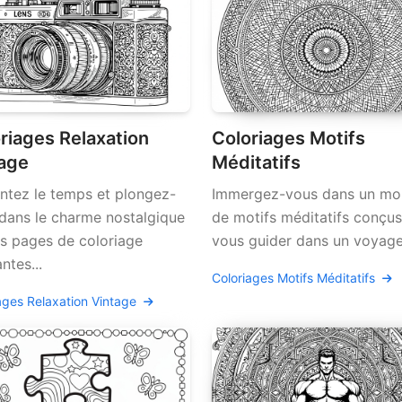
riages Relaxation
Coloriages Motifs
age
Méditatifs
tez le temps et plongez-
Immergez-vous dans un m
dans le charme nostalgique
de motifs méditatifs conçu
s pages de coloriage
vous guider dans un voyage 
ntes...
Coloriages Motifs Méditatifs
ages Relaxation Vintage