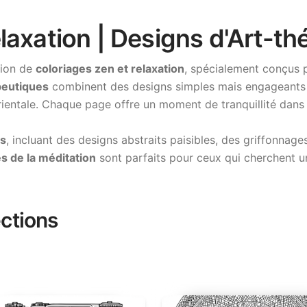
laxation | Designs d'Art-th
tion de
coloriages zen et relaxation
, spécialement conçus p
peutiques
combinent des designs simples mais engageants 
rientale. Chaque page offre un moment de tranquillité dans
ss
, incluant des designs abstraits paisibles, des griffonnag
és de la méditation
sont parfaits pour ceux qui cherchent un
ctions