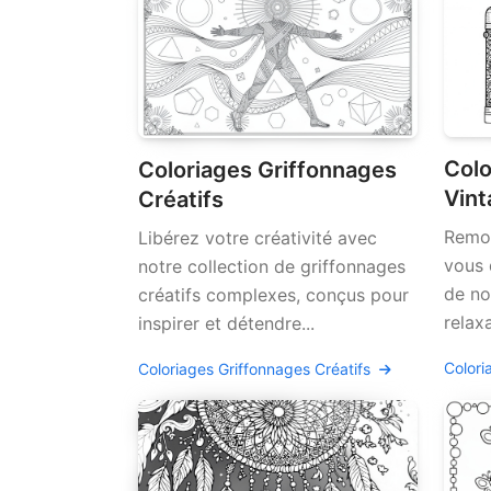
Colo
Coloriages Griffonnages
Vint
Créatifs
Remon
Libérez votre créativité avec
vous 
notre collection de griffonnages
de no
créatifs complexes, conçus pour
relaxa
inspirer et détendre...
Colori
Coloriages Griffonnages Créatifs