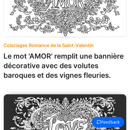
Coloriages Romance de la Saint-Valentin
Le mot 'AMOR' remplit une bannière
décorative avec des volutes
baroques et des vignes fleuries.