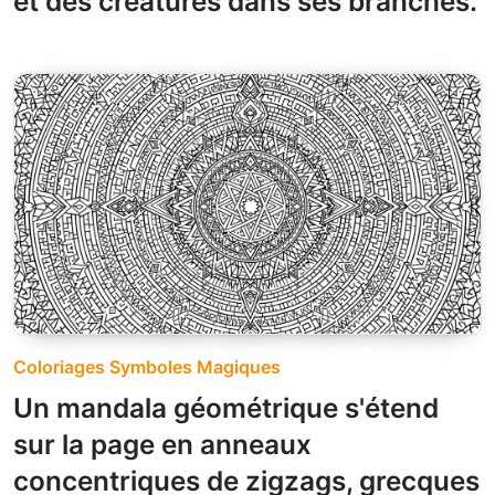
et des créatures dans ses branches.
Coloriages Symboles Magiques
Un mandala géométrique s'étend
sur la page en anneaux
concentriques de zigzags, grecques