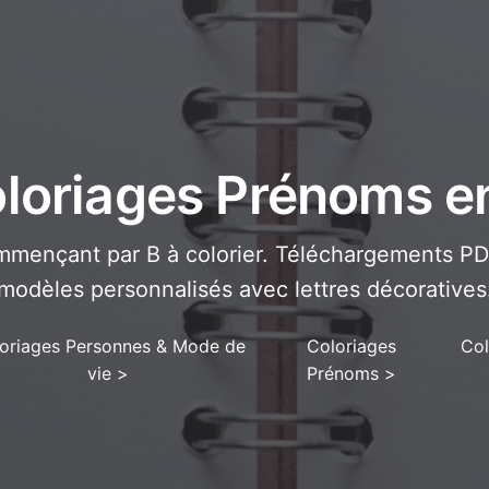
loriages Prénoms e
mençant par B à colorier. Téléchargements PDF
modèles personnalisés avec lettres décoratives
oriages Personnes & Mode de
Coloriages
Col
vie
>
Prénoms
>