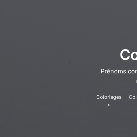
Co
Prénoms com
Coloriages
Col
>