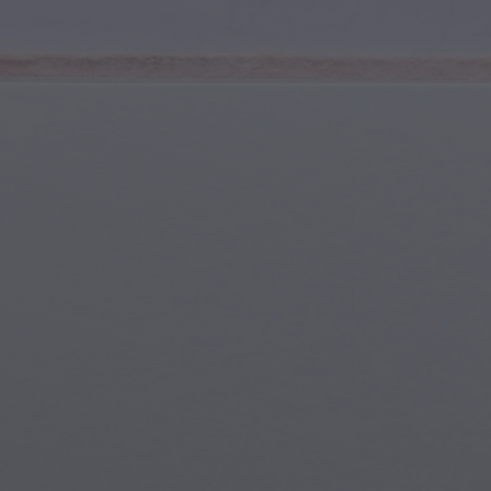
Sports et Fitness
Jeunes & Adolescents