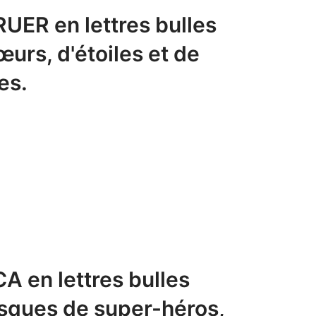
UER en lettres bulles
urs, d'étoiles et de
es.
 en lettres bulles
sques de super-héros,