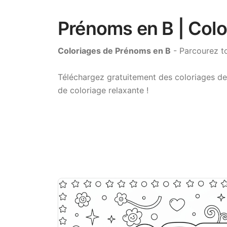
Prénoms en B | Colo
Coloriages de Prénoms en B
- Parcourez to
Téléchargez gratuitement des coloriages de
de coloriage relaxante !