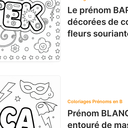
Le prénom BAR
décorées de cœ
fleurs souriant
Coloriages Prénoms en B
Prénom BLANCA
entouré de ma