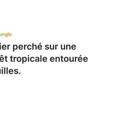
ungle
ier perché sur une
êt tropicale entourée
illes.