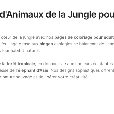
d'Animaux de la Jungle pou
 cœur de la jungle avec nos
pages de coloriage pour adult
 feuillage dense aux
singes
espiègles se balançant de liane 
leur habitat naturel.
e la
forêt tropicale
, en donnant vie aux couleurs éclatante
euse de l'
éléphant d'Asie
. Nos designs sophistiqués offren
 nature sauvage et de libérer votre créativité.