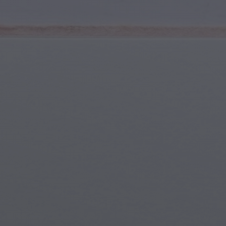
Sports et Fitness
Jeunes & Adolescents