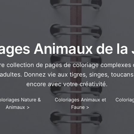
ages Animaux de la
e collection de pages de coloriage complexes 
adultes. Donnez vie aux tigres, singes, toucans
encore avec votre créativité.
loriages Nature &
Coloriages Animaux et
Coloria
Animaux
>
Faune
>