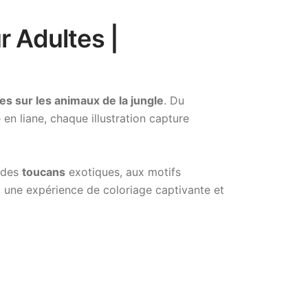
r Adultes |
es sur les animaux de la jungle
. Du
en liane, chaque illustration capture
s des
toucans
exotiques, aux motifs
t une expérience de coloriage captivante et