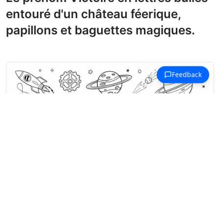
entouré d'un château féerique,
papillons et baguettes magiques.
Coloriages Prénoms en V
Le mot 'Vacation' rempli