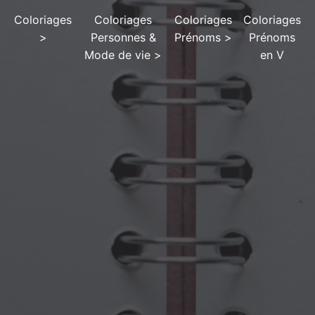
Coloriages
Coloriages
Coloriages
Coloriages
>
Personnes &
Prénoms
>
Prénoms
Mode de vie
>
en V