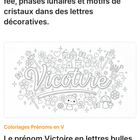
fée, phases lunaires et motifs de
cristaux dans des lettres
décoratives.
Coloriages Prénoms en V
Le prénom Victoire en lettres bulles