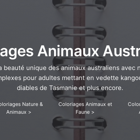
iages Animaux Austr
a beauté unique des animaux australiens avec 
mplexes pour adultes mettant en vedette kangou
diables de Tasmanie et plus encore.
loriages Nature &
Coloriages Animaux et
Colo
Animaux
>
Faune
>