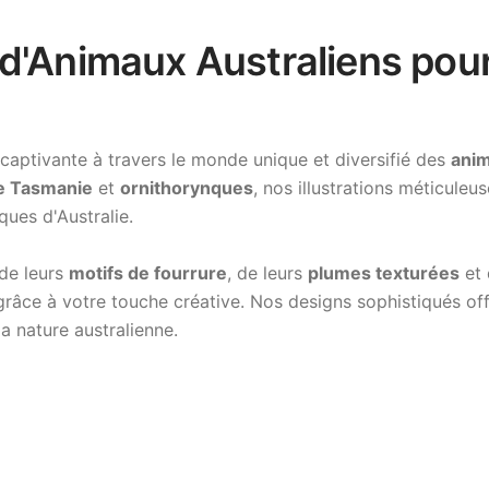
d'Animaux Australiens pour
aptivante à travers le monde unique et diversifié des
anim
de Tasmanie
et
ornithorynques
, nos illustrations méticule
ques d'Australie.
de leurs
motifs de fourrure
, de leurs
plumes texturées
et 
grâce à votre touche créative. Nos designs sophistiqués off
la nature australienne.