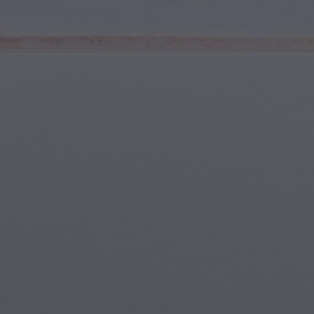
Sports et Fitness
Jeunes & Adolescents