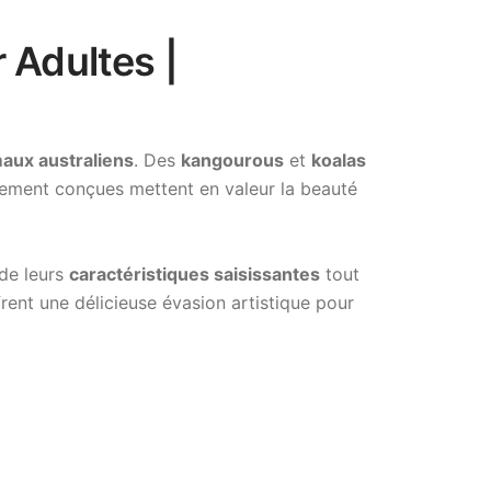
 Adultes |
aux australiens
. Des
kangourous
et
koalas
usement conçues mettent en valeur la beauté
de leurs
caractéristiques saisissantes
tout
rent une délicieuse évasion artistique pour