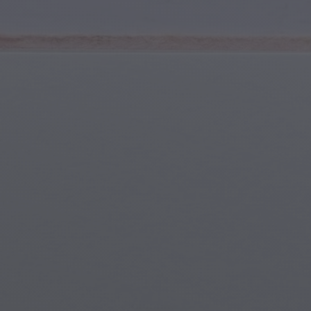
Sports et Fitness
Jeunes & Adolescents