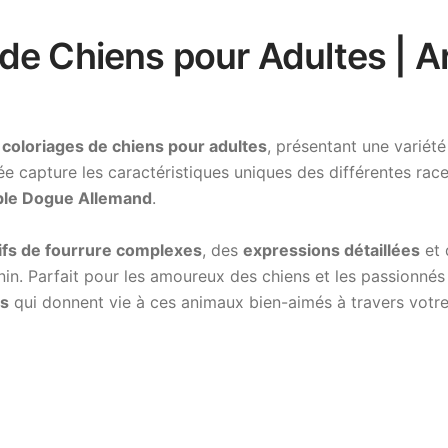
e Chiens pour Adultes | Art
e
coloriages de chiens pour adultes
, présentant une variét
llée capture les caractéristiques uniques des différentes rac
ble Dogue Allemand
.
ifs de fourrure complexes
, des
expressions détaillées
et
in. Parfait pour les amoureux des chiens et les passionnés
es
qui donnent vie à ces animaux bien-aimés à travers votre 