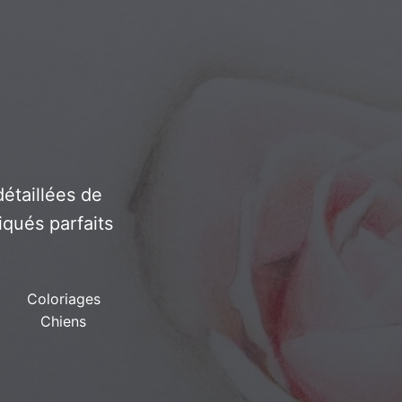
étaillées de
iqués parfaits
Coloriages
Chiens