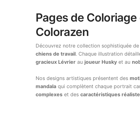
Pages de Coloriage d
Colorazen
Découvrez notre collection sophistiquée d
chiens de travail
. Chaque illustration détai
gracieux Lévrier
au
joueur Husky
et au
no
Nos designs artistiques présentent des
mot
mandala
qui complètent chaque portrait can
complexes
et des
caractéristiques réalist