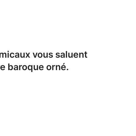
amicaux vous saluent
e baroque orné.