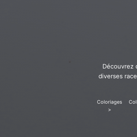
Découvrez d
diverses race
Coloriages
Col
>