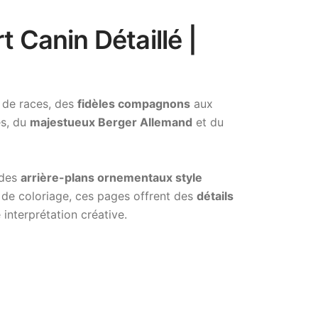
 Canin Détaillé |
é de races, des
fidèles compagnons
aux
es, du
majestueux Berger Allemand
et du
 des
arrière-plans ornementaux style
 de coloriage, ces pages offrent des
détails
interprétation créative.