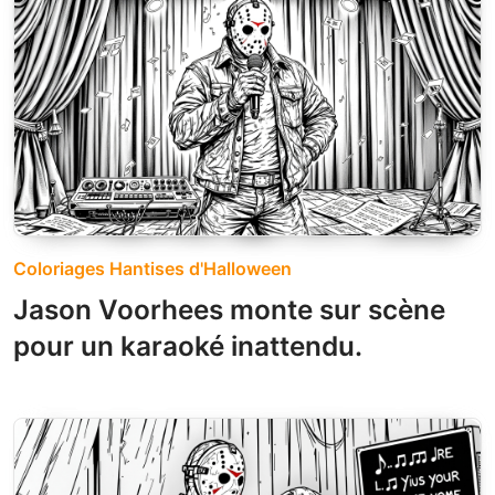
Coloriages Hantises d'Halloween
Jason Voorhees monte sur scène
pour un karaoké inattendu.