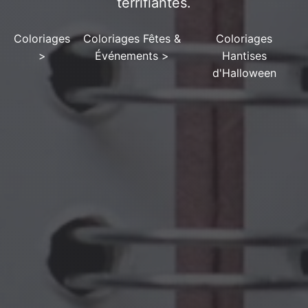
terrifiantes.
Coloriages
Coloriages Fêtes &
Coloriages
>
Événements
>
Hantises
d'Halloween