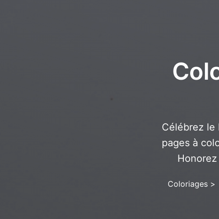
Colo
Célébrez le 
pages à colo
Honorez 
Coloriages
>