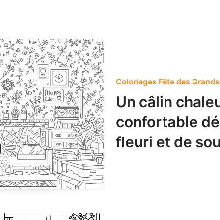
Coloriages Fête des Grands
Un câlin chale
confortable dé
fleuri et de so