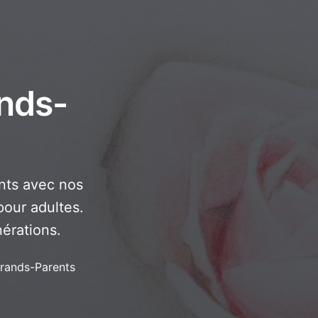
ands-
ants avec nos
pour adultes.
érations.
Grands-Parents