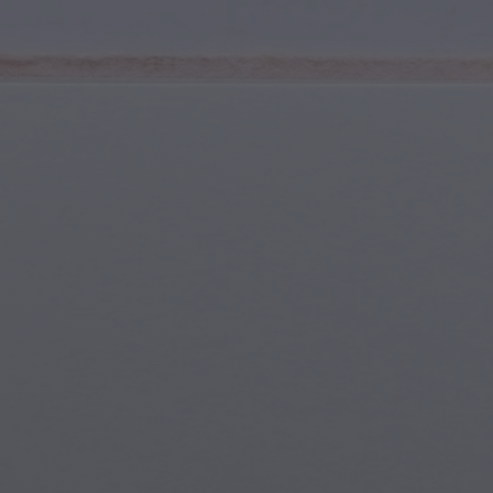
Sports et Fitness
Jeunes & Adolescents