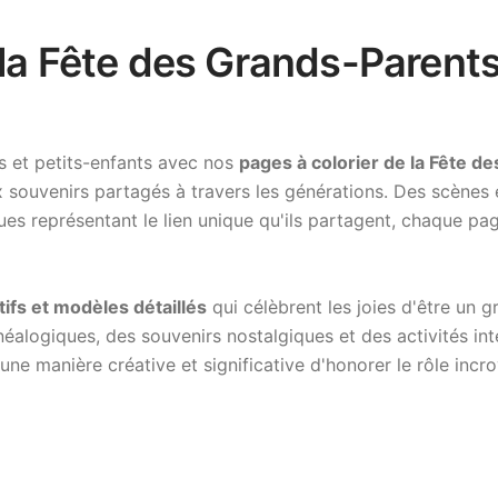
 la Fête des Grands-Parents
ts et petits-enfants avec nos
pages à colorier de la Fête d
ux souvenirs partagés à travers les générations. Des scène
es représentant le lien unique qu'ils partagent, chaque page
ifs et modèles détaillés
qui célèbrent les joies d'être un 
alogiques, des souvenirs nostalgiques et des activités int
 une manière créative et significative d'honorer le rôle inc