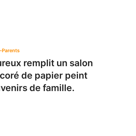
-Parents
ureux remplit un salon
coré de papier peint
uvenirs de famille.