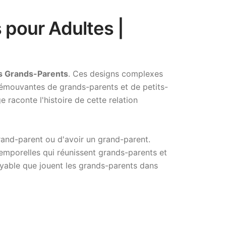
 pour Adultes |
es Grands-Parents
. Ces designs complexes
s émouvantes de grands-parents et de petits-
 raconte l'histoire de cette relation
grand-parent ou d'avoir un grand-parent.
emporelles qui réunissent grands-parents et
royable que jouent les grands-parents dans