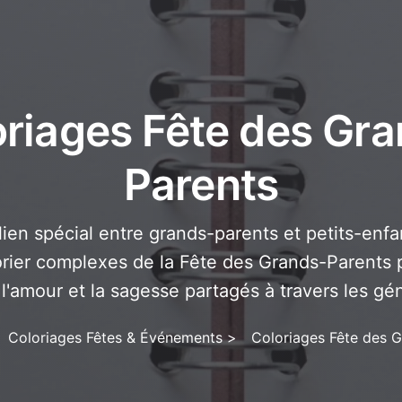
riages Fête des Gr
Parents
lien spécial entre grands-parents et petits-enf
rier complexes de la Fête des Grands-Parents 
l'amour et la sagesse partagés à travers les gén
Coloriages Fêtes & Événements
>
Coloriages Fête des 