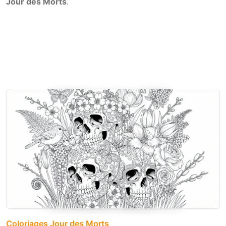
Jour des Morts
.
Coloriages Jour des Morts