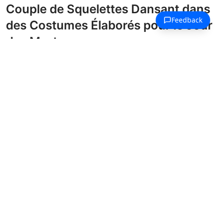
Couple de Squelettes Dansant dans
des Costumes Élaborés pour le Jour
des Morts
Coloriages Jour des Morts