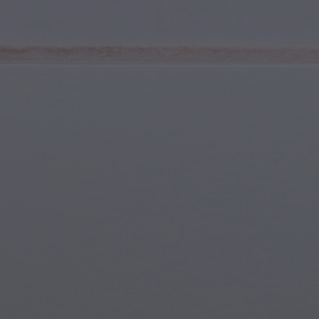
Sports et Fitness
Jeunes & Adolescents