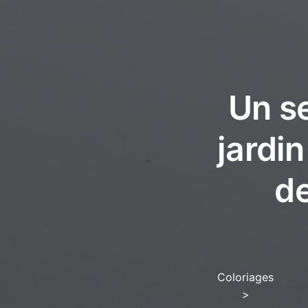
Un se
jardin
de
Coloriages
>