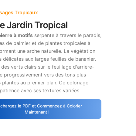
sages Tropicaux
e Jardin Tropical
pierre à motifs
serpente à travers le paradis,
s de palmier et de plantes tropicales à
 formant une arche naturelle. La végétation
 délicates aux larges feuilles de bananier.
s verts clairs sur le feuillage d'arrière-
te progressivement vers des tons plus
 plantes au premier plan. Ce coloriage
atience avec ses textures variées.
échargez le PDF et Commencez à Colorier
Maintenant !