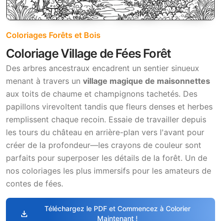
Coloriages Forêts et Bois
Coloriage Village de Fées Forêt
Des arbres ancestraux encadrent un sentier sinueux
menant à travers un
village magique de maisonnettes
aux toits de chaume et champignons tachetés. Des
papillons virevoltent tandis que fleurs denses et herbes
remplissent chaque recoin. Essaie de travailler depuis
les tours du château en arrière-plan vers l'avant pour
créer de la profondeur—les crayons de couleur sont
parfaits pour superposer les détails de la forêt. Un de
nos coloriages les plus immersifs pour les amateurs de
contes de fées.
Téléchargez le PDF et Commencez à Colorier
download
Maintenant !