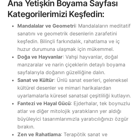
Ana Yetişkin Boyama Sayfası
Kategorilerimizi Keşfedin:
Mandalalar ve Geometri
: Mandalaların meditatif
sanatını ve geometrik desenlerin zarafetini
keşfedin. Bilinçli farkındalık, rahatlama ve iç
huzur durumuna ulaşmak için mükemmel.
Doğa ve Hayvanlar
: Vahşi hayvanlar, doğal
manzaralar ve narin çiçeklerin detaylı boyama
sayfalarıyla doğanın güzelliğine dalın.
Sanat ve Kültür
: Ünlü sanat eserleri, geleneksel
kültürel desenler ve mimari harikalardan
uyarlamalarla küresel sanatsal çeşitliliği kutlayın.
Fantezi ve Hayal Gücü
: Ejderhalar, tek boynuzlu
atlar ve diğer mitolojik yaratıkların yer aldığı
büyüleyici tasarımlarımızla yaratıcılığınızı özgür
bırakın.
Zen ve Rahatlama
: Terapötik sanat ve