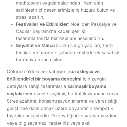
meditasyon uygulamalarından ilham alan
sakinleştirici desenlerimizle iç huzuru bulun ve
stresi azaltın.
Festivaller ve Etkinlikler
: Noel'den Paskalya ve
Cadılar Bayramı'na kadar, şenlikli
tasarımlarımızla her özel anı neşelendirin.
Seyahat ve Mimari
: Ünlü simge yapıları, tarihi
binaları ve pitoresk şehirleri keşfederek sanatsal
bir dünya turuna çıkın.
Colorazen'deki her kategori,
sürükleyici ve
ödüllendirici bir boyama deneyimi
için zengin
detaylara sahip tasarımlarla
karmaşık boyama
sayfalarının
özenle seçilmiş bir koleksiyonunu sunar.
Stres azaltma, konsantrasyon artırma ve yaratıcılığı
geliştirme dahil olmak üzere boyamanın terapötik
faydalarını keşfedin. En sevdiğiniz sayfaları yazdırın
veya bilgisayarınız, tabletiniz veya akıllı