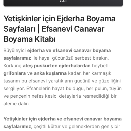
Ara
Yetişkinler için Ejderha Boyama
Sayfaları | Efsanevi Canavar
Boyama Kitabı
Büyüleyici
ejderha ve efsanevi canavar boyama
sayfalarımız
ile hayal gücünüzü serbest bırakın.
Korkunç
ateş püskürten ejderhalardan
heybetli
grifonlara
ve
anka kuşlarına
kadar, her karmaşık
tasarım bu efsanevi yaratıkların gücünü ve güzelliğini
sergiliyor. Efsanelerin hayat bulduğu, her pulun, tüyün
ve pençenin nefes kesici detaylarla resmedildiği bir
aleme dalın.
Yetişkinler için ejderha ve efsanevi canavar boyama
sayfalarımız
, çeşitli kültür ve geleneklerden geniş bir