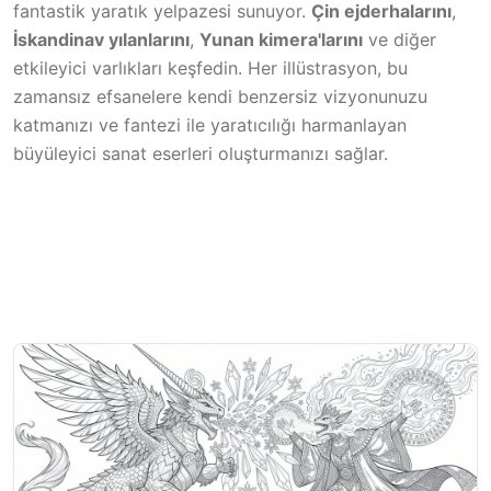
fantastik yaratık yelpazesi sunuyor.
Çin ejderhalarını
,
İskandinav yılanlarını
,
Yunan kimera'larını
ve diğer
etkileyici varlıkları keşfedin. Her illüstrasyon, bu
zamansız efsanelere kendi benzersiz vizyonunuzu
katmanızı ve fantezi ile yaratıcılığı harmanlayan
büyüleyici sanat eserleri oluşturmanızı sağlar.