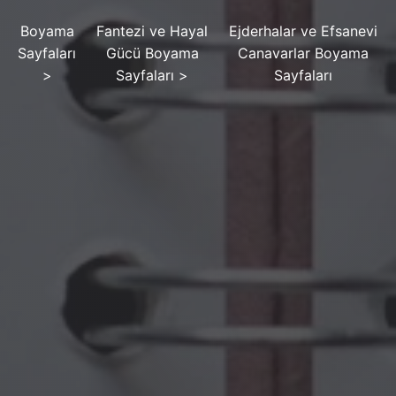
Boyama
Fantezi ve Hayal
Ejderhalar ve Efsanevi
Sayfaları
Gücü Boyama
Canavarlar Boyama
>
Sayfaları
>
Sayfaları