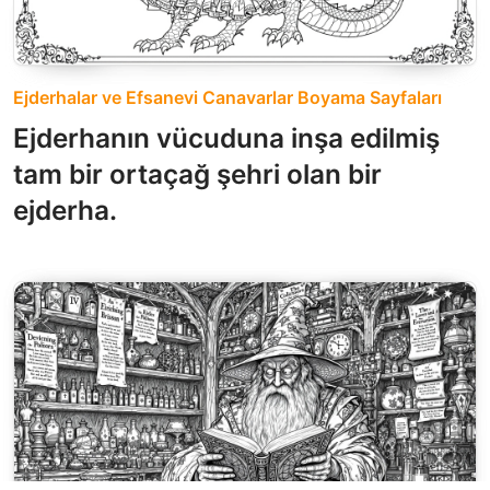
Ejderhalar ve Efsanevi Canavarlar Boyama Sayfaları
Ejderhanın vücuduna inşa edilmiş
tam bir ortaçağ şehri olan bir
ejderha.