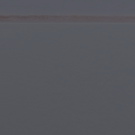
Spor ve Fitness
Gençlik ve Ergenler