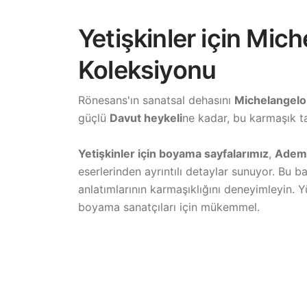
Yetişkinler için Mi
Koleksiyonu
Rönesans'ın sanatsal dehasını
Michelangelo
güçlü
Davut heykeli
ne kadar, bu karmaşık ta
Yetişkinler için boyama sayfalarımız
,
Adem'i
eserlerinden ayrıntılı detaylar sunuyor. Bu b
anlatımlarının karmaşıklığını deneyimleyin. Y
boyama sanatçıları için mükemmel.