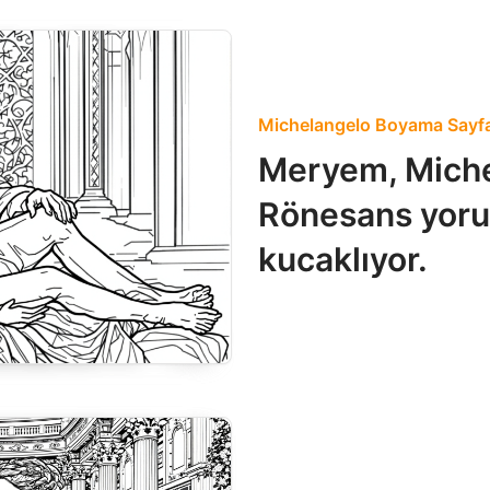
Michelangelo Boyama Sayfa
Meryem, Michel
Rönesans yoru
kucaklıyor.