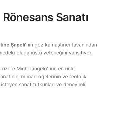
 | Rönesans Sanatı
stine Şapeli
'nin göz kamaştırıcı tavanından
emedeki olağanüstü yeteneğini yansıtıyor.
k üzere Michelangelo'nun en ünlü
anatının, mimari öğelerinin ve teolojik
 isteyen sanat tutkunları ve deneyimli