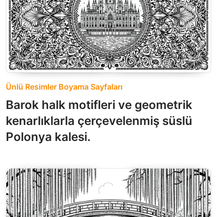
Ünlü Resimler Boyama Sayfaları
Barok halk motifleri ve geometrik
kenarlıklarla çerçevelenmiş süslü
Polonya kalesi.