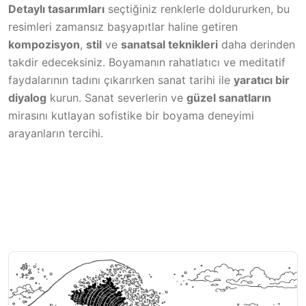
Detaylı tasarımları
seçtiğiniz renklerle doldururken, bu
resimleri zamansız başyapıtlar haline getiren
kompozisyon
,
stil
ve
sanatsal teknikleri
daha derinden
takdir edeceksiniz. Boyamanın rahatlatıcı ve meditatif
faydalarının tadını çıkarırken sanat tarihi ile
yaratıcı bir
diyalog
kurun. Sanat severlerin ve
güzel sanatların
mirasını kutlayan sofistike bir boyama deneyimi
arayanların tercihi.