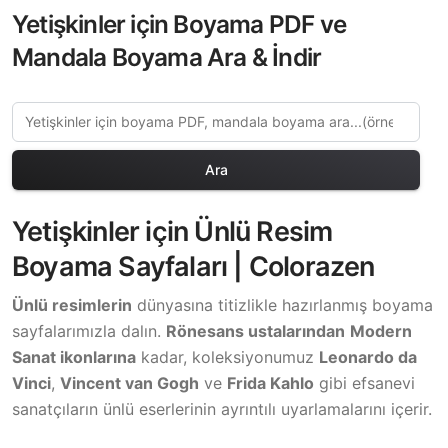
Yetişkinler için Boyama PDF ve
Mandala Boyama Ara & İndir
Ara
Yetişkinler için Ünlü Resim
Boyama Sayfaları | Colorazen
Ünlü resimlerin
dünyasına titizlikle hazırlanmış boyama
sayfalarımızla dalın.
Rönesans ustalarından
Modern
Sanat ikonlarına
kadar, koleksiyonumuz
Leonardo da
Vinci
,
Vincent van Gogh
ve
Frida Kahlo
gibi efsanevi
sanatçıların ünlü eserlerinin ayrıntılı uyarlamalarını içerir.