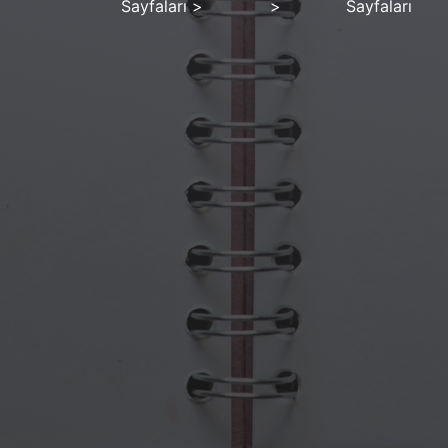
Sayfaları
>
>
Sayfaları