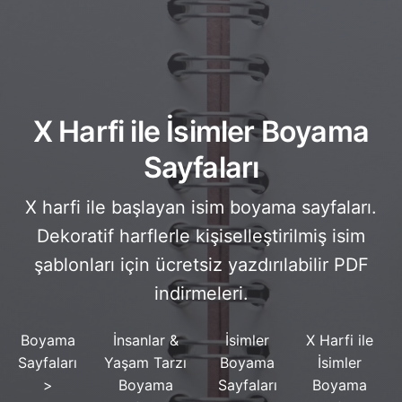
X Harfi ile İsimler Boyama
Sayfaları
X harfi ile başlayan isim boyama sayfaları.
Dekoratif harflerle kişiselleştirilmiş isim
şablonları için ücretsiz yazdırılabilir PDF
indirmeleri.
Boyama
İnsanlar &
İsimler
X Harfi ile
Sayfaları
Yaşam Tarzı
Boyama
İsimler
>
Boyama
Sayfaları
Boyama