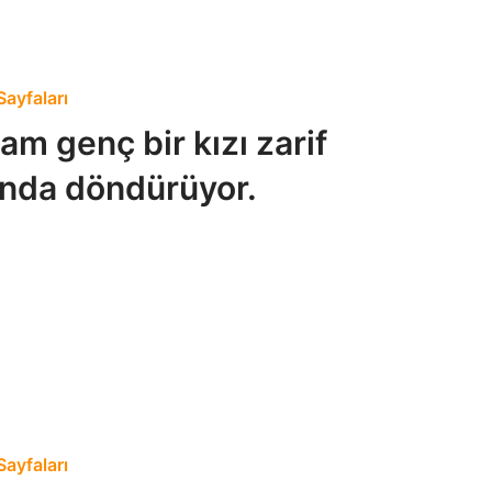
ayfaları
am genç bir kızı zarif
unda döndürüyor.
ayfaları