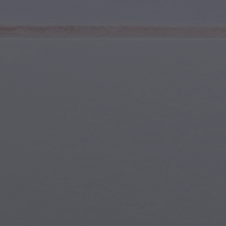
Spor ve Fitness
Gençlik ve Ergenler