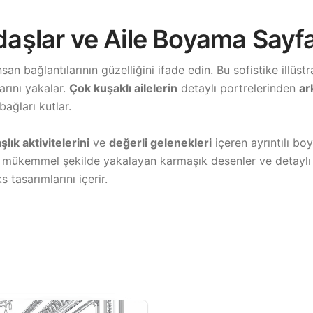
adaşlar ve Aile Boyama Sayfa
san bağlantılarının güzelliğini ifade edin. Bu sofistike illüst
rını yakalar.
Çok kuşaklı ailelerin
detaylı portrelerinden
ar
bağları kutlar.
lık aktivitelerini
ve
değerli gelenekleri
içeren ayrıntılı bo
ığını mükemmel şekilde yakalayan karmaşık desenler ve detaylı
tasarımlarını içerir.