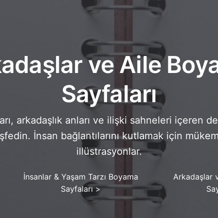
adaşlar ve Aile Bo
Sayfaları
ları, arkadaşlık anları ve ilişki sahneleri içeren 
eşfedin. İnsan bağlantılarını kutlamak için mük
illüstrasyonlar.
İnsanlar & Yaşam Tarzı Boyama
Arkadaşlar 
Sayfaları
>
Say