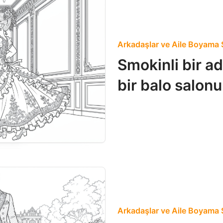
Arkadaşlar ve Aile Boyama S
Smokinli bir ad
bir balo salon
Arkadaşlar ve Aile Boyama S