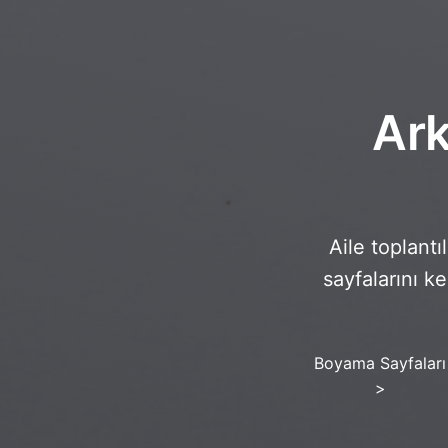
Ark
Aile toplantı
sayfalarını k
Boyama Sayfaları
>