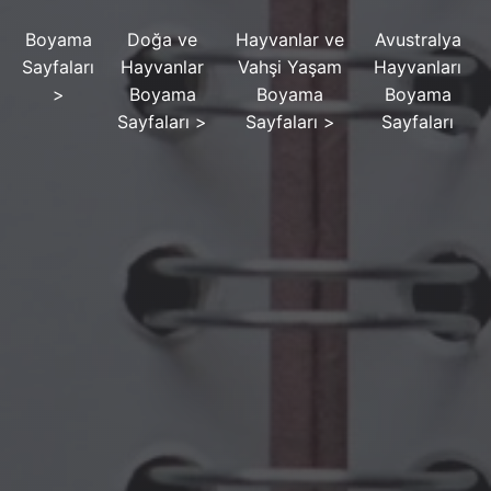
Boyama
Doğa ve
Hayvanlar ve
Avustralya
Sayfaları
Hayvanlar
Vahşi Yaşam
Hayvanları
>
Boyama
Boyama
Boyama
Sayfaları
>
Sayfaları
>
Sayfaları