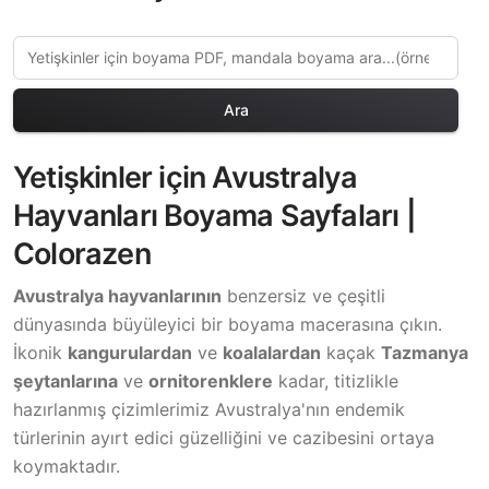
Ara
Yetişkinler için Avustralya
Hayvanları Boyama Sayfaları |
Colorazen
Avustralya hayvanlarının
benzersiz ve çeşitli
dünyasında büyüleyici bir boyama macerasına çıkın.
İkonik
kangurulardan
ve
koalalardan
kaçak
Tazmanya
şeytanlarına
ve
ornitorenklere
kadar, titizlikle
hazırlanmış çizimlerimiz Avustralya'nın endemik
türlerinin ayırt edici güzelliğini ve cazibesini ortaya
koymaktadır.