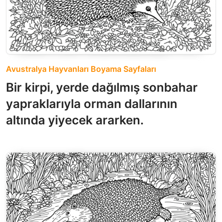
Avustralya Hayvanları Boyama Sayfaları
Bir kirpi, yerde dağılmış sonbahar
yapraklarıyla orman dallarının
altında yiyecek ararken.