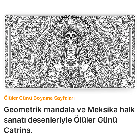
Ölüler Günü Boyama Sayfaları
Geometrik mandala ve Meksika halk
sanatı desenleriyle Ölüler Günü
Catrina.