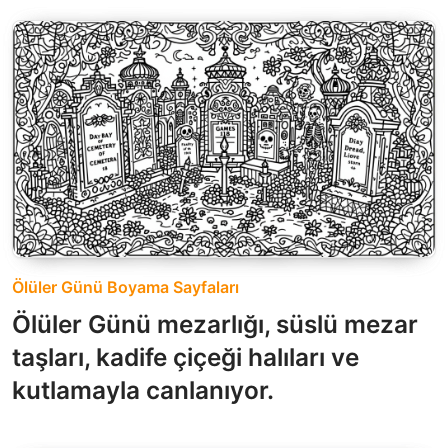
Ölüler Günü Boyama Sayfaları
Ölüler Günü mezarlığı, süslü mezar
taşları, kadife çiçeği halıları ve
kutlamayla canlanıyor.