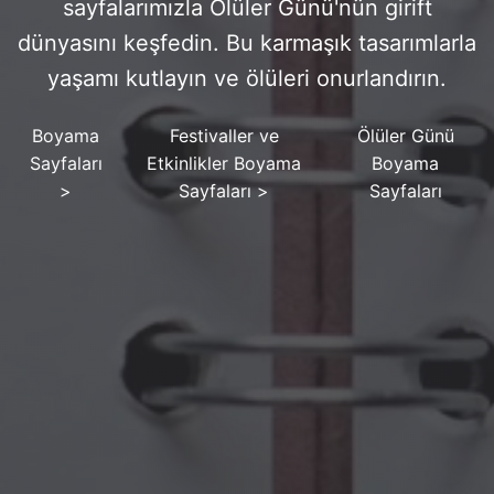
sayfalarımızla Ölüler Günü'nün girift
dünyasını keşfedin. Bu karmaşık tasarımlarla
yaşamı kutlayın ve ölüleri onurlandırın.
Boyama
Festivaller ve
Ölüler Günü
Sayfaları
Etkinlikler Boyama
Boyama
>
Sayfaları
>
Sayfaları