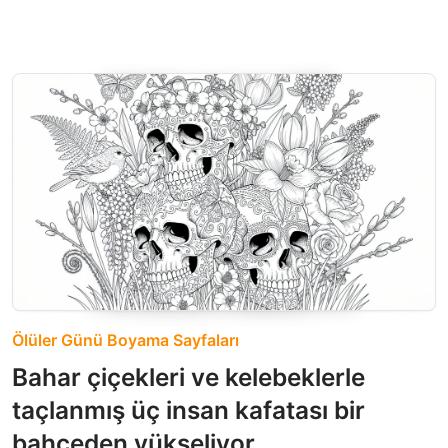
Ölüler Günü Boyama Sayfaları
Bahar çiçekleri ve kelebeklerle
taçlanmış üç insan kafatası bir
bahçeden yükseliyor.