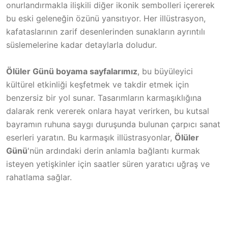
onurlandırmakla ilişkili diğer ikonik sembolleri içererek
bu eski geleneğin özünü yansıtıyor. Her illüstrasyon,
kafataslarının zarif desenlerinden sunakların ayrıntılı
süslemelerine kadar detaylarla doludur.
Ölüler Günü boyama sayfalarımız
, bu büyüleyici
kültürel etkinliği keşfetmek ve takdir etmek için
benzersiz bir yol sunar. Tasarımların karmaşıklığına
dalarak renk vererek onlara hayat verirken, bu kutsal
bayramın ruhuna saygı duruşunda bulunan çarpıcı sanat
eserleri yaratın. Bu karmaşık illüstrasyonlar,
Ölüler
Günü
'nün ardındaki derin anlamla bağlantı kurmak
isteyen yetişkinler için saatler süren yaratıcı uğraş ve
rahatlama sağlar.