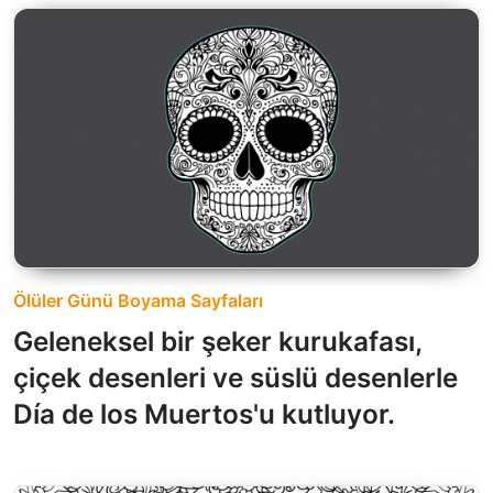
Ölüler Günü Boyama Sayfaları
Geleneksel bir şeker kurukafası,
çiçek desenleri ve süslü desenlerle
Día de los Muertos'u kutluyor.