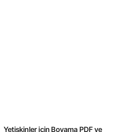
Yetişkinler için Boyama PDF ve