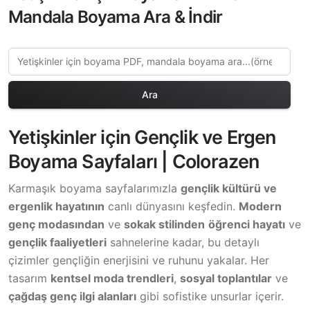
Mandala Boyama Ara & İndir
Ara
Yetişkinler için Gençlik ve Ergen
Boyama Sayfaları | Colorazen
Karmaşık boyama sayfalarımızla
gençlik kültürü ve
ergenlik hayatının
canlı dünyasını keşfedin.
Modern
genç modasından
ve
sokak stilinden
öğrenci hayatı
ve
gençlik faaliyetleri
sahnelerine kadar, bu detaylı
çizimler gençliğin enerjisini ve ruhunu yakalar. Her
tasarım
kentsel moda trendleri
,
sosyal toplantılar
ve
çağdaş genç ilgi alanları
gibi sofistike unsurlar içerir.