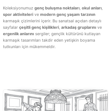
Koleksiyonumuz
genç buluşma noktaları
,
okul anları
,
spor aktiviteleri
ve
modern genç yaşam tarzının
karmaşık çizimlerini içerir. Bu sanatsal açıdan detaylı
sayfalar
çeşitli genç kişilikleri
,
arkadaş gruplarını
ve
ergenlik anlarını
sergiler; gençlik kültürünü kutlayan
karmaşık tasarımları takdir eden yetişkin boyama
tutkunları için mükemmeldir.