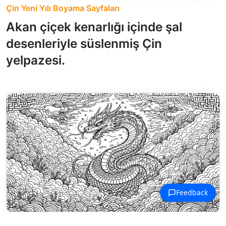
Çin Yeni Yılı Boyama Sayfaları
Akan çiçek kenarlığı içinde şal
desenleriyle süslenmiş Çin
yelpazesi.