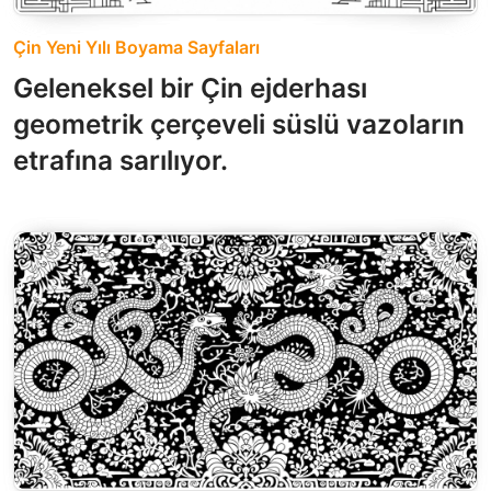
Çin Yeni Yılı Boyama Sayfaları
Geleneksel bir Çin ejderhası
geometrik çerçeveli süslü vazoların
etrafına sarılıyor.