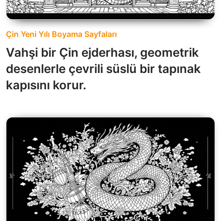
Çin Yeni Yılı Boyama Sayfaları
Vahşi bir Çin ejderhası, geometrik
desenlerle çevrili süslü bir tapınak
kapısını korur.