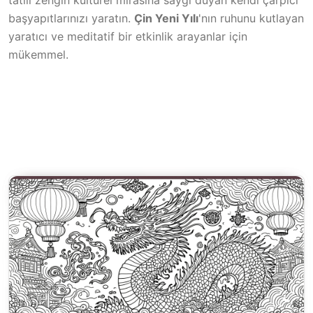
tatili zengin kültürel mirasına saygı duyan kendi çarpıcı
başyapıtlarınızı yaratın.
Çin Yeni Yılı
'nın ruhunu kutlayan
yaratıcı ve meditatif bir etkinlik arayanlar için
mükemmel.