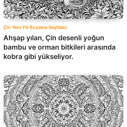
Çin Yeni Yılı Boyama Sayfaları
Ahşap yılan, Çin desenli yoğun
bambu ve orman bitkileri arasında
kobra gibi yükseliyor.