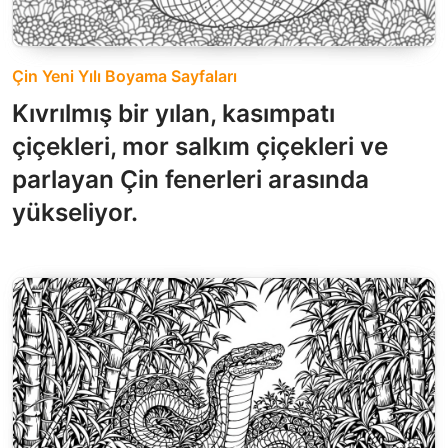
Çin Yeni Yılı Boyama Sayfaları
Kıvrılmış bir yılan, kasımpatı
çiçekleri, mor salkım çiçekleri ve
parlayan Çin fenerleri arasında
yükseliyor.