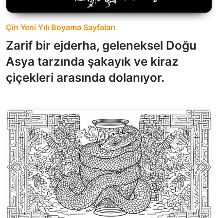
Çin Yeni Yılı Boyama Sayfaları
Zarif bir ejderha, geleneksel Doğu
Asya tarzında şakayık ve kiraz
çiçekleri arasında dolanıyor.