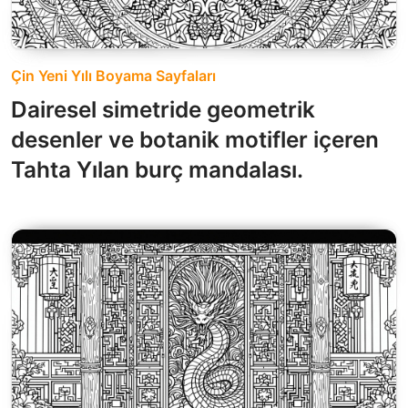
Çin Yeni Yılı Boyama Sayfaları
Dairesel simetride geometrik
desenler ve botanik motifler içeren
Tahta Yılan burç mandalası.