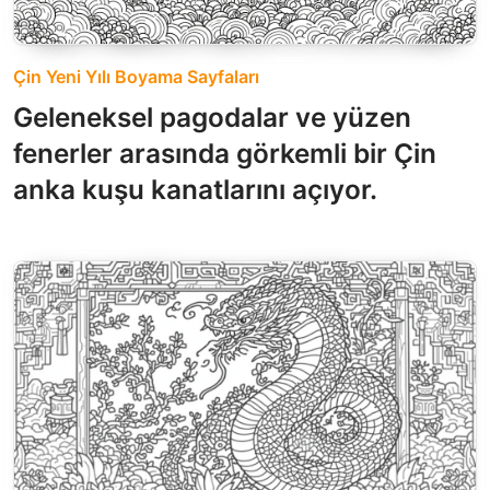
Çin Yeni Yılı Boyama Sayfaları
Geleneksel pagodalar ve yüzen
fenerler arasında görkemli bir Çin
anka kuşu kanatlarını açıyor.