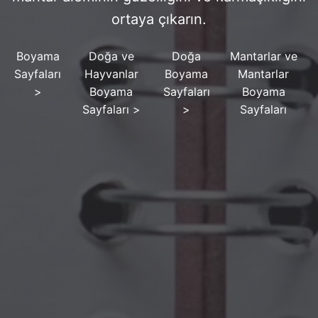
ortaya çıkarın.
Boyama
Doğa ve
Doğa
Mantarlar ve
Sayfaları
Hayvanlar
Boyama
Mantarlar
>
Boyama
Sayfaları
Boyama
Sayfaları
>
>
Sayfaları