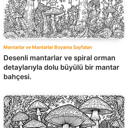
Mantarlar ve Mantarlar Boyama Sayfaları
Desenli mantarlar ve spiral orman
detaylarıyla dolu büyülü bir mantar
bahçesi.