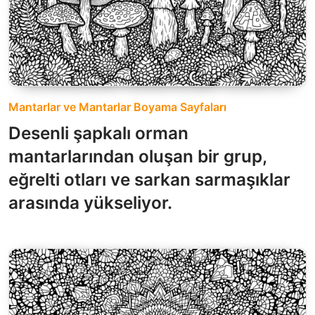
Mantarlar ve Mantarlar Boyama Sayfaları
Desenli şapkalı orman
mantarlarından oluşan bir grup,
eğrelti otları ve sarkan sarmaşıklar
arasında yükseliyor.