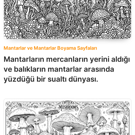
Mantarlar ve Mantarlar Boyama Sayfaları
Mantarların mercanların yerini aldığı
ve balıkların mantarlar arasında
yüzdüğü bir sualtı dünyası.