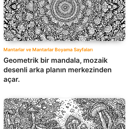
Mantarlar ve Mantarlar Boyama Sayfaları
Geometrik bir mandala, mozaik
desenli arka planın merkezinden
açar.