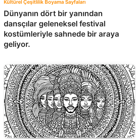
Kültürel Çeşitlilik Boyama Sayfaları
Dünyanın dört bir yanından
dansçılar geleneksel festival
kostümleriyle sahnede bir araya
geliyor.