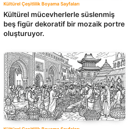
Kültürel Çeşitlilik Boyama Sayfaları
Kültürel mücevherlerle süslenmiş
beş figür dekoratif bir mozaik portre
oluşturuyor.
Kültürel Çeşitlilik Boyama Sayfaları