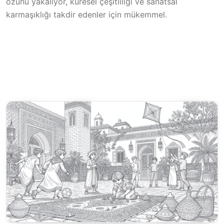
özünü yakalıyor, küresel çeşitliliği ve sanatsal
karmaşıklığı takdir edenler için mükemmel.