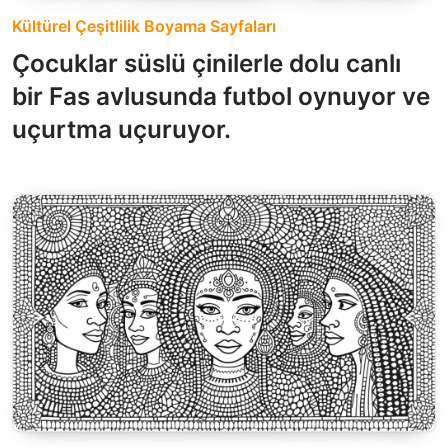
Kültürel Çeşitlilik Boyama Sayfaları
Çocuklar süslü çinilerle dolu canlı
bir Fas avlusunda futbol oynuyor ve
uçurtma uçuruyor.