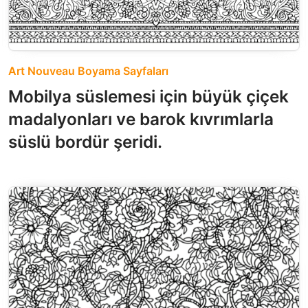
Art Nouveau Boyama Sayfaları
Mobilya süslemesi için büyük çiçek
madalyonları ve barok kıvrımlarla
süslü bordür şeridi.