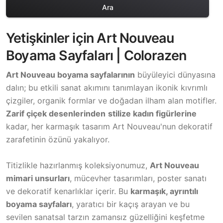
Ara
Yetişkinler için Art Nouveau
Boyama Sayfaları | Colorazen
Art Nouveau boyama sayfalarının
büyüleyici dünyasına
dalın; bu etkili sanat akımını tanımlayan ikonik kıvrımlı
çizgiler, organik formlar ve doğadan ilham alan motifler.
Zarif çiçek desenlerinden
stilize kadın figürlerine
kadar, her karmaşık tasarım Art Nouveau'nun dekoratif
zarafetinin özünü yakalıyor.
Titizlikle hazırlanmış koleksiyonumuz,
Art Nouveau
mimari unsurları
, mücevher tasarımları, poster sanatı
ve dekoratif kenarlıklar içerir. Bu
karmaşık, ayrıntılı
boyama sayfaları
, yaratıcı bir kaçış arayan ve bu
sevilen sanatsal tarzın zamansız güzelliğini keşfetme