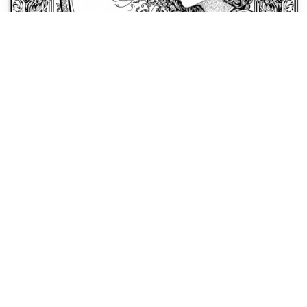
Art Nouveau Boyama Sayfaları
Art Nouveau kadın, Kelt düğümleri
ve çiçek kıvrımlarıyla çevrili hilal
içinden profilden bakıyor.