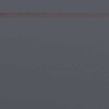
Spor ve Fitness
Gençlik ve Ergenler