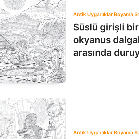
Antik Uygarlıklar Boyama Sa
Süslü girişli bi
okyanus dalgala
arasında duruy
Antik Uygarlıklar Boyama Sa