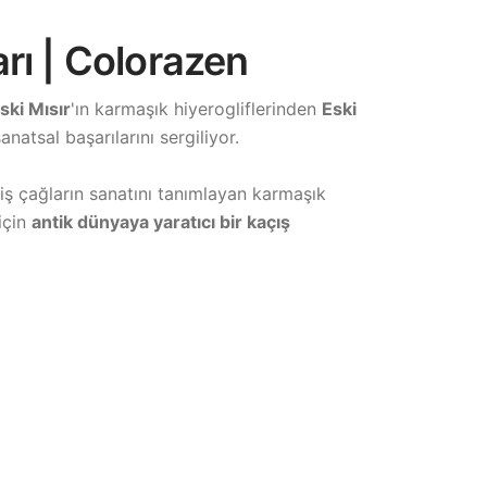
arı | Colorazen
ski Mısır
'ın karmaşık hiyerogliflerinden
Eski
natsal başarılarını sergiliyor.
ş çağların sanatını tanımlayan karmaşık
için
antik dünyaya yaratıcı bir kaçış