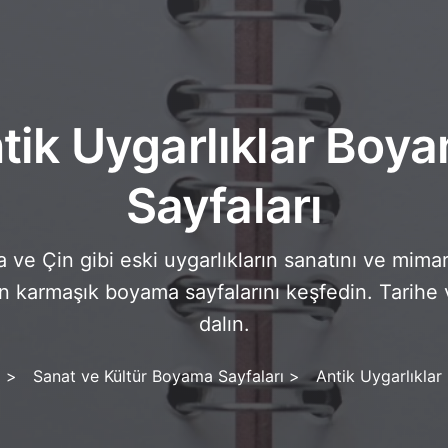
tik Uygarlıklar Boy
Sayfaları
 ve Çin gibi eski uygarlıkların sanatını ve mimar
çin karmaşık boyama sayfalarını keşfedin. Tarihe v
dalın.
ı
>
Sanat ve Kültür Boyama Sayfaları
>
Antik Uygarlıklar