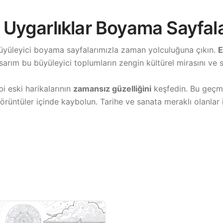
ik Uygarlıklar Boyama Sayfal
yüleyici boyama sayfalarımızla zaman yolculuğuna çıkın.
E
asarım bu büyüleyici toplumların zengin kültürel mirasını ve sa
bi eski harikalarının
zamansız güzelliğini
keşfedin. Bu geçmi
rüntüler içinde kaybolun. Tarihe ve sanata meraklı olanlar 