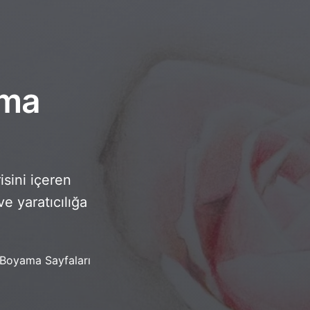
ama
isini içeren
e yaratıcılığa
 Boyama Sayfaları