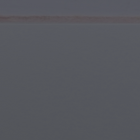
Spor ve Fitness
Gençlik ve Ergenler