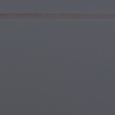
Spor ve Fitness
Gençlik ve Ergenler