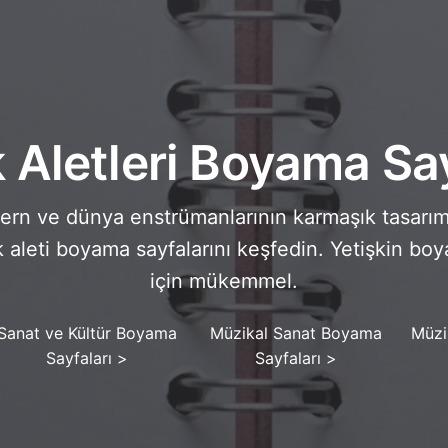
 Aletleri Boyama Say
ern ve dünya enstrümanlarının karmaşık tasarım
k aleti boyama sayfalarını keşfedin. Yetişkin boy
için mükemmel.
Sanat ve Kültür Boyama
Müzikal Sanat Boyama
Müzi
Sayfaları
>
Sayfaları
>