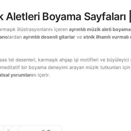
ik Aletleri Boyama Sayfaları
rmaşık illüstrasyonlarını içeren
ayrıntılı müzik aleti boyama
yano
lardan
ayrıntılı desenli gitarlar
ve
etnik ilhamlı vurmalı 
ssas tel desenleri, karmaşık ahşap işi motifleri ve büyüleyi
arça, meditatif bir boyama deneyimi arayan müzik tutkunları 
tsal yorumları
nı içerir.