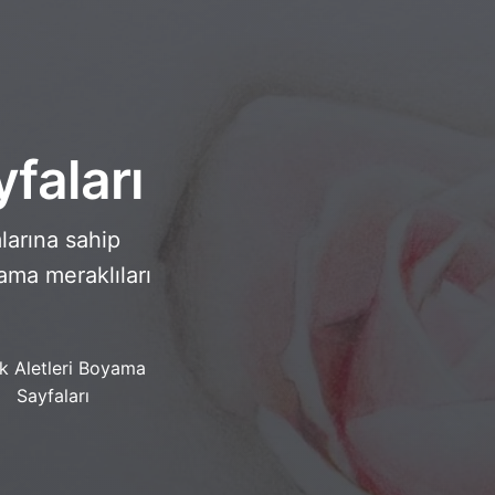
faları
larına sahip
ama meraklıları
k Aletleri Boyama
Sayfaları