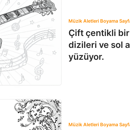
Müzik Aletleri Boyama Sayfa
Çift çentikli bi
dizileri ve sol
yüzüyor.
Müzik Aletleri Boyama Sayfa