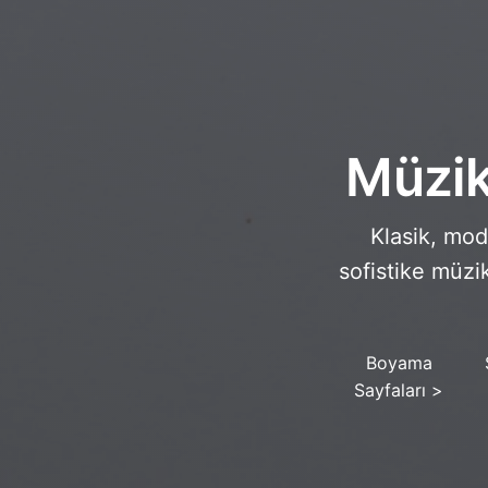
Müzik
Klasik, mod
sofistike müzi
Boyama
Sayfaları
>