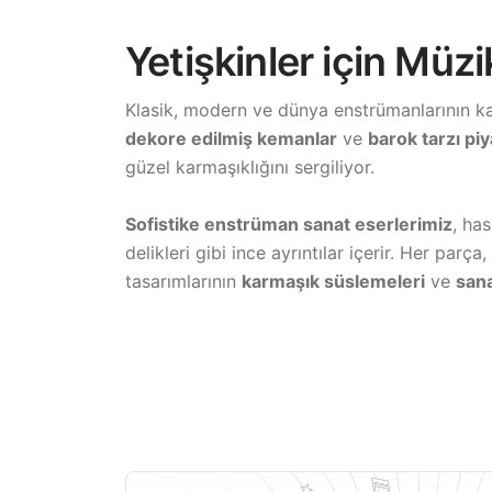
Yetişkinler için Müz
Klasik, modern ve dünya enstrümanlarının ka
dekore edilmiş kemanlar
ve
barok tarzı pi
güzel karmaşıklığını sergiliyor.
Sofistike enstrüman sanat eserlerimiz
, ha
delikleri gibi ince ayrıntılar içerir. Her p
tasarımlarının
karmaşık süslemeleri
ve
sana