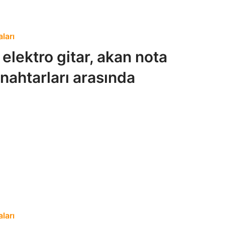
ları
r elektro gitar, akan nota
 anahtarları arasında
ları