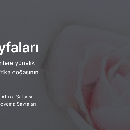
faları
nlere yönelik
rika doğasının
Afrika Safarisi
oyama Sayfaları