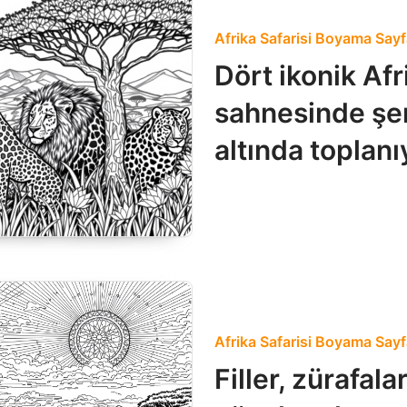
Afrika Safarisi Boyama Sayf
Dört ikonik Af
sahnesinde şe
altında toplanı
Afrika Safarisi Boyama Sayf
Filler, zürafal