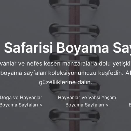
a Safarisi Boyama Say
vanlar ve nefes kesen manzaralarla dolu yetişki
si boyama sayfaları koleksiyonumuzu keşfedin. Af
güzelliklerine dalın.
Doğa ve Hayvanlar
Hayvanlar ve Vahşi Yaşam
Boyama Sayfaları
>
Boyama Sayfaları
>
B