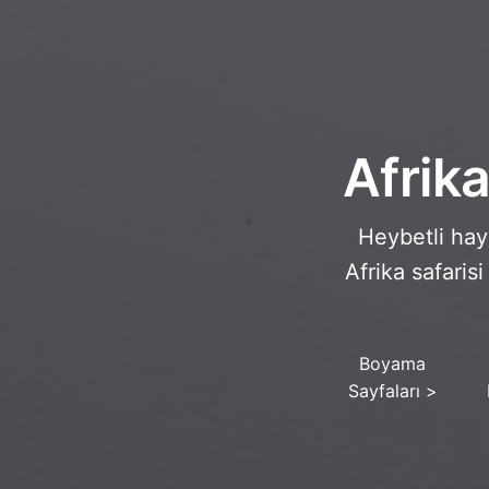
Afrik
Heybetli hay
Afrika safari
Boyama
Sayfaları
>