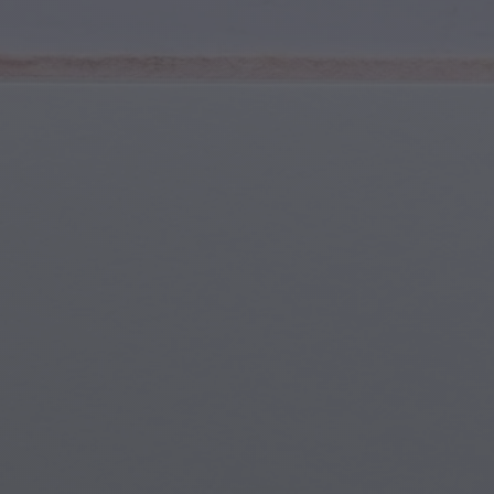
Spor ve Fitness
Gençlik ve Ergenler