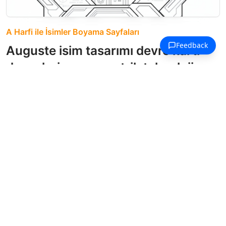
A Harfi ile İsimler Boyama Sayfaları
Auguste isim tasarımı devre kartı
desenleri ve geometrik teknoloji
çerçeveleriyle.