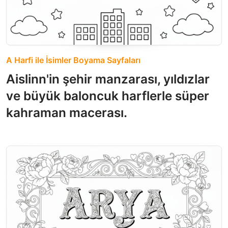
A Harfi ile İsimler Boyama Sayfaları
Aislinn'in şehir manzarası, yıldızlar
ve büyük baloncuk harflerle süper
kahraman macerası.