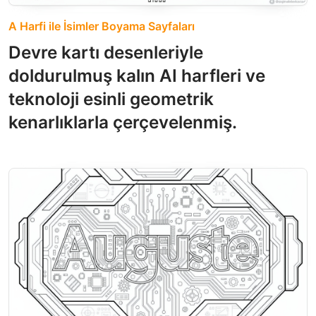
A Harfi ile İsimler Boyama Sayfaları
Devre kartı desenleriyle
doldurulmuş kalın AI harfleri ve
teknoloji esinli geometrik
kenarlıklarla çerçevelenmiş.