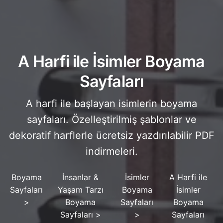
A Harfi ile İsimler Boyama
Sayfaları
A harfi ile başlayan isimlerin boyama
sayfaları. Özelleştirilmiş şablonlar ve
dekoratif harflerle ücretsiz yazdırılabilir PDF
indirmeleri.
Boyama
İnsanlar &
İsimler
A Harfi ile
Sayfaları
Yaşam Tarzı
Boyama
İsimler
>
Boyama
Sayfaları
Boyama
Sayfaları
>
>
Sayfaları