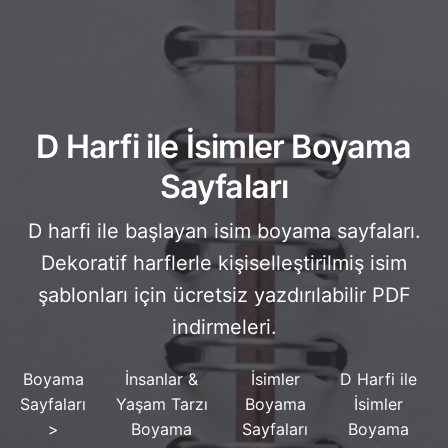
D Harfi ile İsimler Boyama
Sayfaları
D harfi ile başlayan isim boyama sayfaları.
Dekoratif harflerle kişiselleştirilmiş isim
şablonları için ücretsiz yazdırılabilir PDF
indirmeleri.
Boyama
İnsanlar &
İsimler
D Harfi ile
Sayfaları
Yaşam Tarzı
Boyama
İsimler
>
Boyama
Sayfaları
Boyama