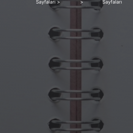
Sayfaları
>
>
Sayfaları