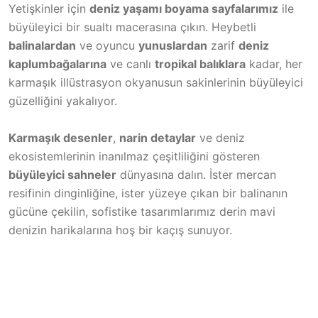
Yetişkinler için
deniz yaşamı boyama sayfalarımız
ile
büyüleyici bir sualtı macerasına çıkın. Heybetli
balinalardan
ve oyuncu
yunuslardan
zarif
deniz
kaplumbağalarına
ve canlı
tropikal balıklara
kadar, her
karmaşık illüstrasyon okyanusun sakinlerinin büyüleyici
güzelliğini yakalıyor.
Karmaşık desenler
,
narin detaylar
ve deniz
ekosistemlerinin inanılmaz çeşitliliğini gösteren
büyüleyici sahneler
dünyasına dalın. İster mercan
resifinin dinginliğine, ister yüzeye çıkan bir balinanın
gücüne çekilin, sofistike tasarımlarımız derin mavi
denizin harikalarına hoş bir kaçış sunuyor.