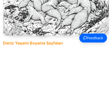
Deniz Yaşamı Boyama Sayfaları
Kaliforniya deniz aslanları, çarpan
dalgaların yanında dokulu kıyı
kayaları üzerinde birlikte dinleniyor.