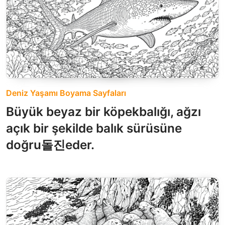
Deniz Yaşamı Boyama Sayfaları
Büyük beyaz bir köpekbalığı, ağzı
açık bir şekilde balık sürüsüne
doğru돌진eder.