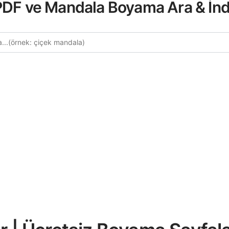
 PDF ve Mandala Boyama Ara & İnd