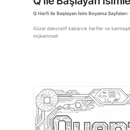
Q ile Başlayan İsiml
Q Harfi ile Başlayan İsim Boyama Sayfaları
-
Güzel dekoratif kabarcık harfler ve karmaşık 
mükemmel!