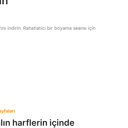
rı
nı indirin. Rahatlatıcı bir boyama seansı için
ayfaları
lın harflerin içinde