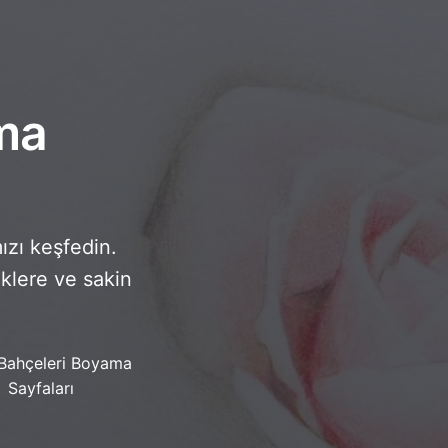
ma
ızı keşfedin.
çeklere ve sakin
Bahçeleri Boyama
Sayfaları