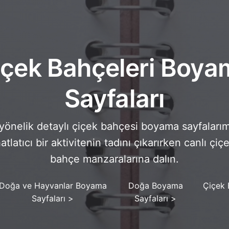
içek Bahçeleri Boya
Sayfaları
 yönelik detaylı çiçek bahçesi boyama sayfalarım
atlatıcı bir aktivitenin tadını çıkarırken canlı çi
bahçe manzaralarına dalın.
Doğa ve Hayvanlar Boyama
Doğa Boyama
Çiçek 
Sayfaları
>
Sayfaları
>