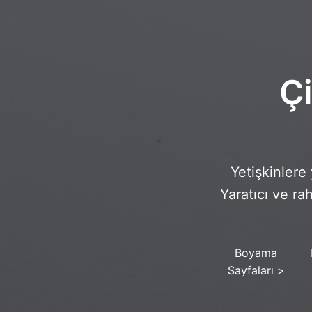
Ç
Yetişkinlere
Yaratıcı ve rah
Boyama
Sayfaları
>