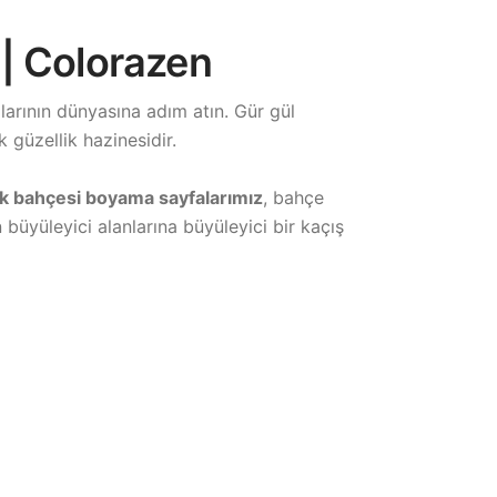
 | Colorazen
larının dünyasına adım atın. Gür gül
 güzellik hazinesidir.
ek bahçesi boyama sayfalarımız
, bahçe
büyüleyici alanlarına büyüleyici bir kaçış