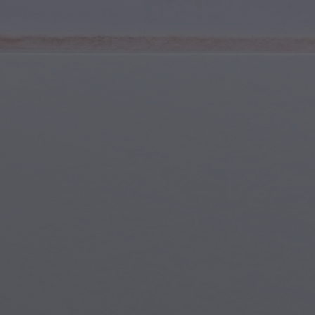
Spor ve Fitness
Gençlik ve Ergenler