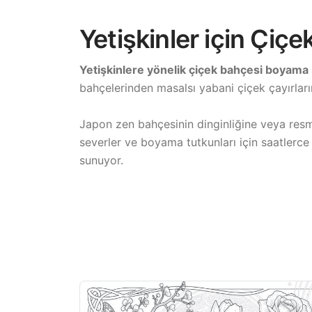
Yetişkinler için Çiç
Yetişkinlere yönelik çiçek bahçesi boyama 
bahçelerinden masalsı yabani çiçek çayırların
Japon zen bahçesinin dinginliğine veya resmi
severler ve boyama tutkunları için saatlerce
sunuyor.