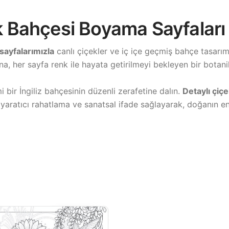
ek Bahçesi Boyama Sayfaları
sayfalarımızla
canlı çiçekler ve iç içe geçmiş bahçe tasarım
a, her sayfa renk ile hayata getirilmeyi bekleyen bir botanik
 bir İngiliz bahçesinin düzenli zerafetine dalın.
Detaylı çiç
 yaratıcı rahatlama ve sanatsal ifade sağlayarak, doğanın en 