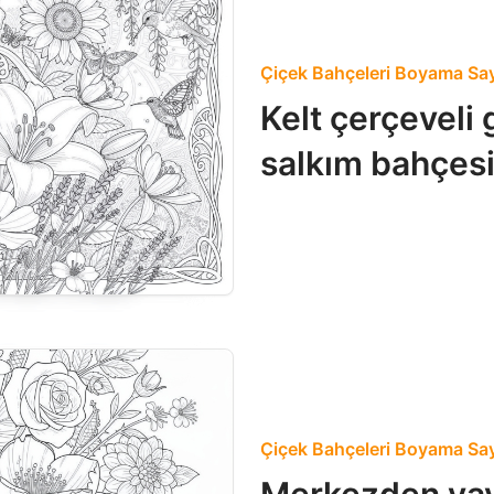
Çiçek Bahçeleri Boyama Say
Kelt çerçeveli 
salkım bahçesi
Çiçek Bahçeleri Boyama Say
Merkezden yay