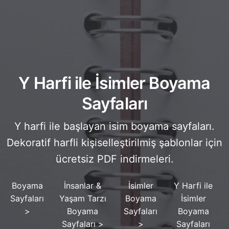
Y Harfi ile İsimler Boyama
Sayfaları
Y harfi ile başlayan isim boyama sayfaları.
Dekoratif harfli kişiselleştirilmiş şablonlar için
ücretsiz PDF indirmeleri.
Boyama
İnsanlar &
İsimler
Y Harfi ile
Sayfaları
Yaşam Tarzı
Boyama
İsimler
>
Boyama
Sayfaları
Boyama
Sayfaları
>
>
Sayfaları