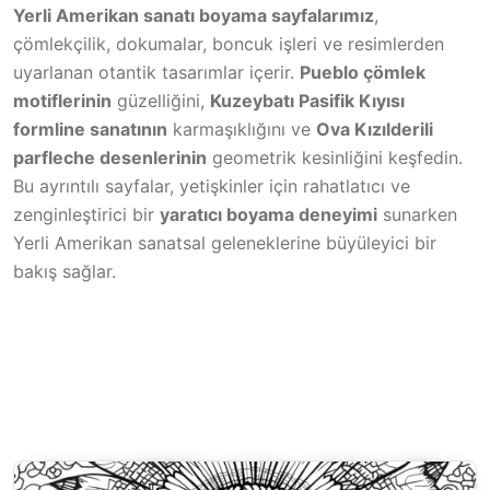
Yerli Amerikan sanatı boyama sayfalarımız
,
çömlekçilik, dokumalar, boncuk işleri ve resimlerden
uyarlanan otantik tasarımlar içerir.
Pueblo çömlek
motiflerinin
güzelliğini,
Kuzeybatı Pasifik Kıyısı
formline sanatının
karmaşıklığını ve
Ova Kızılderili
parfleche desenlerinin
geometrik kesinliğini keşfedin.
Bu ayrıntılı sayfalar, yetişkinler için rahatlatıcı ve
zenginleştirici bir
yaratıcı boyama deneyimi
sunarken
Yerli Amerikan sanatsal geleneklerine büyüleyici bir
bakış sağlar.