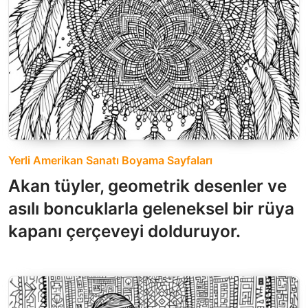
Yerli Amerikan Sanatı Boyama Sayfaları
Akan tüyler, geometrik desenler ve
asılı boncuklarla geleneksel bir rüya
kapanı çerçeveyi dolduruyor.