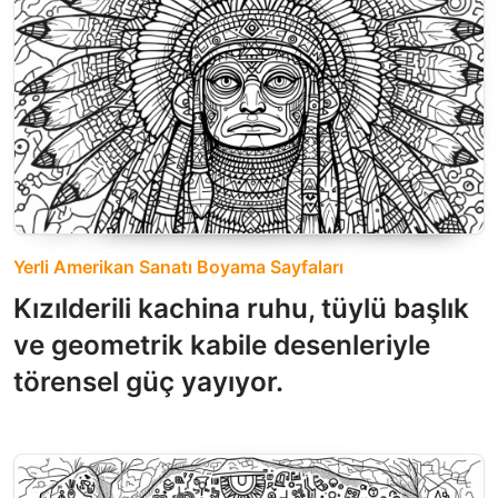
Yerli Amerikan Sanatı Boyama Sayfaları
Kızılderili kachina ruhu, tüylü başlık
ve geometrik kabile desenleriyle
törensel güç yayıyor.