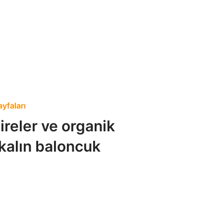
ayfaları
reler ve organik
 kalın baloncuk