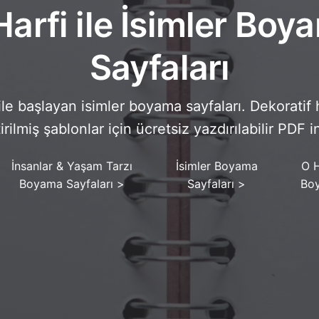
Harfi ile İsimler Boy
Sayfaları
ile başlayan isimler boyama sayfaları. Dekoratif 
tirilmiş şablonlar için ücretsiz yazdırılabilir PDF i
İnsanlar & Yaşam Tarzı
İsimler Boyama
O H
Boyama Sayfaları
>
Sayfaları
>
Boy