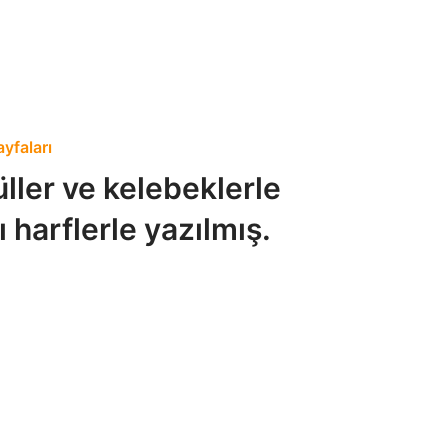
ayfaları
ller ve kelebeklerle
 harflerle yazılmış.