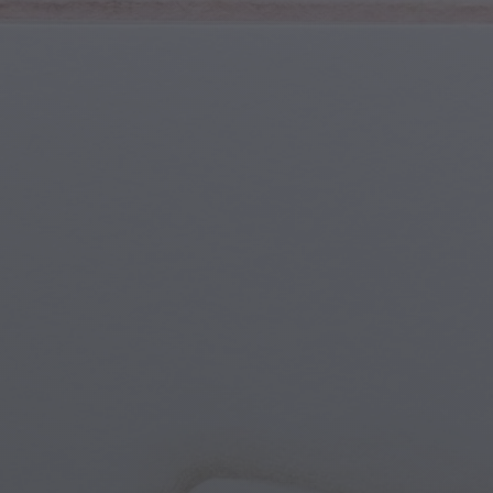
Spor ve Fitness
Gençlik ve Ergenler