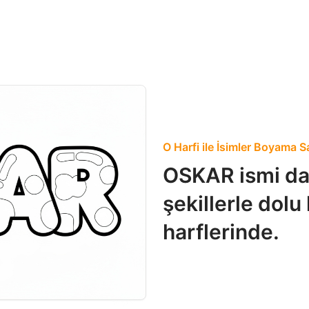
O Harfi ile İsimler Boyama S
OSKAR ismi dai
şekillerle dolu
harflerinde.