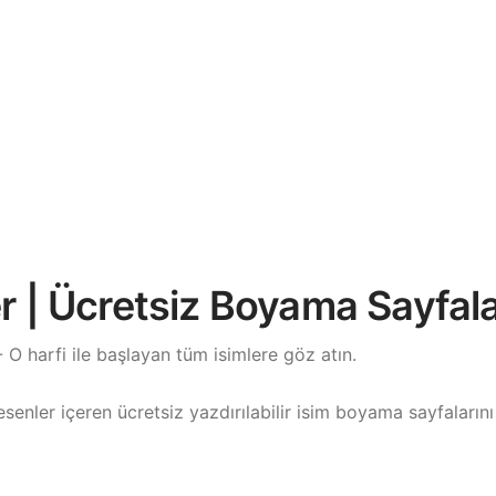
er | Ücretsiz Boyama Sayfala
 O harfi ile başlayan tüm isimlere göz atın.
enler içeren ücretsiz yazdırılabilir isim boyama sayfalarını 