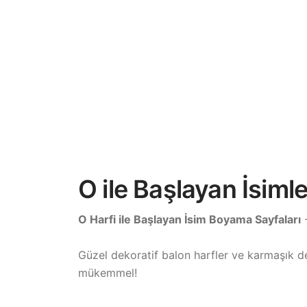
O ile Başlayan İsiml
O Harfi ile Başlayan İsim Boyama Sayfaları
-
Güzel dekoratif balon harfler ve karmaşık des
mükemmel!