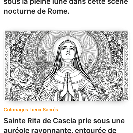
sous la pleine lune dans cette scène
nocturne de Rome.
Coloriages Lieux Sacrés
Sainte Rita de Cascia prie sous une
auréole rayonnante, entourée de