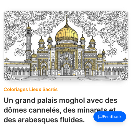
Coloriages Lieux Sacrés
Un grand palais moghol avec des
dômes cannelés, des minarets et
des arabesques fluides.