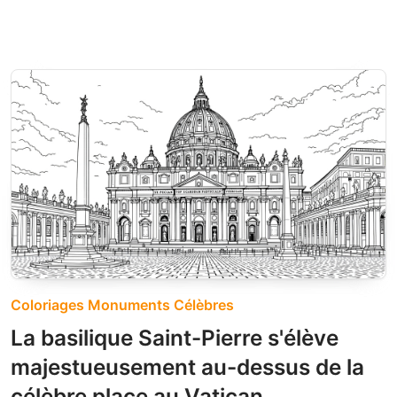
Coloriages Monuments Célèbres
La basilique Saint-Pierre s'élève
majestueusement au-dessus de la
célèbre place au Vatican.