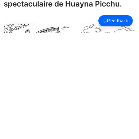
spectaculaire de Huayna Picchu.
Coloriages Monuments Célèbres
L'ancien Colisée romain se dresse
parmi les arbres sous un ciel
nuageux.