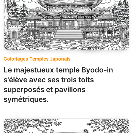
Coloriages Temples Japonais
Le majestueux temple Byodo-in
s'élève avec ses trois toits
superposés et pavillons
symétriques.