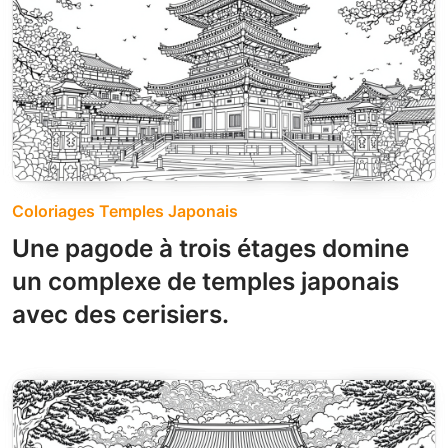
Coloriages Temples Japonais
Une pagode à trois étages domine
un complexe de temples japonais
avec des cerisiers.