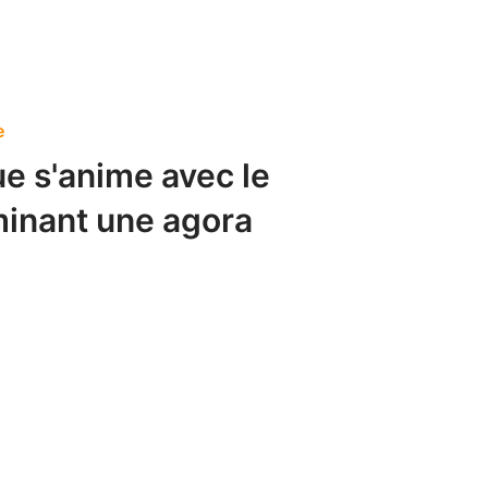
e
e s'anime avec le
inant une agora