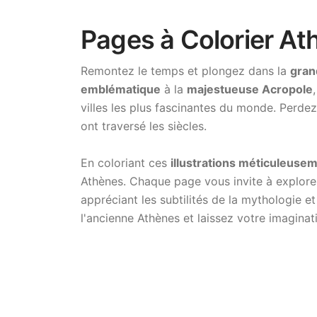
Pages à Colorier At
Remontez le temps et plongez dans la
gran
emblématique
à la
majestueuse Acropole
villes les plus fascinantes du monde. Perde
ont traversé les siècles.
En coloriant ces
illustrations méticuleuse
Athènes. Chaque page vous invite à explorer
appréciant les subtilités de la mythologie e
l'ancienne Athènes et laissez votre imagina