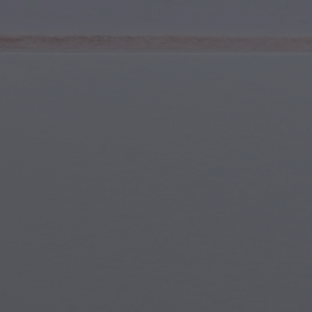
Sports et Fitness
Jeunes & Adolescents