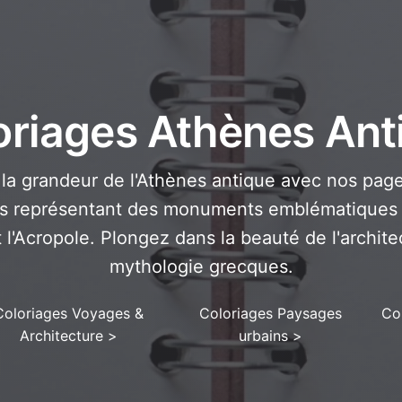
oriages Athènes Ant
la grandeur de l'Athènes antique avec nos pages
s représentant des monuments emblématiques
l'Acropole. Plongez dans la beauté de l'archite
mythologie grecques.
Coloriages Voyages &
Coloriages Paysages
Co
Architecture
>
urbains
>