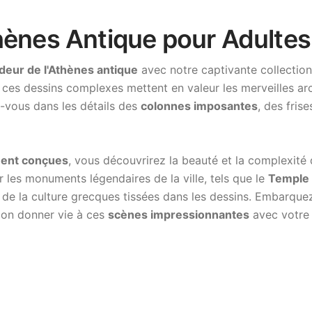
hènes Antique pour Adultes
deur de l'Athènes antique
avec notre captivante collection
, ces dessins complexes mettent en valeur les merveilles arch
z-vous dans les détails des
colonnes imposantes
, des fris
ment conçues
, vous découvrirez la beauté et la complexité d
 les monuments légendaires de la ville, tels que le
Temple 
t de la culture grecques tissées dans les dessins. Embarque
tion donner vie à ces
scènes impressionnantes
avec votre 