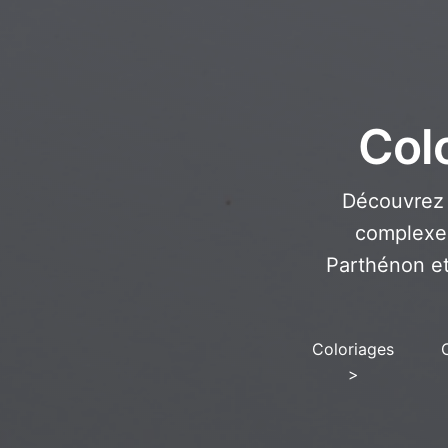
Col
Découvrez 
complexe
Parthénon et 
Coloriages
>