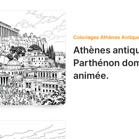
Coloriages Athènes Antiqu
Athènes antiqu
Parthénon dom
animée.