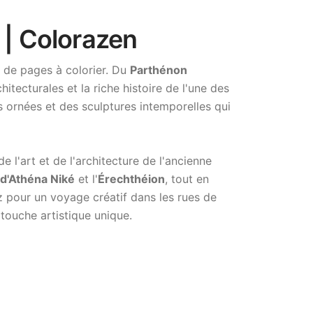
 | Colorazen
 de pages à colorier. Du
Parthénon
itecturales et la riche histoire de l'une des
es ornées et des sculptures intemporelles qui
e l'art et de l'architecture de l'ancienne
d'Athéna Niké
et l'
Érechthéion
, tout en
z pour un voyage créatif dans les rues de
touche artistique unique.