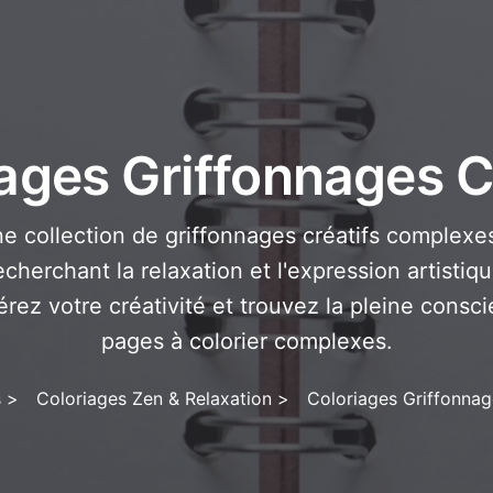
ages Griffonnages C
e collection de griffonnages créatifs complexe
echerchant la relaxation et l'expression artistiqu
érez votre créativité et trouvez la pleine cons
pages à colorier complexes.
s
>
Coloriages Zen & Relaxation
>
Coloriages Griffonnag