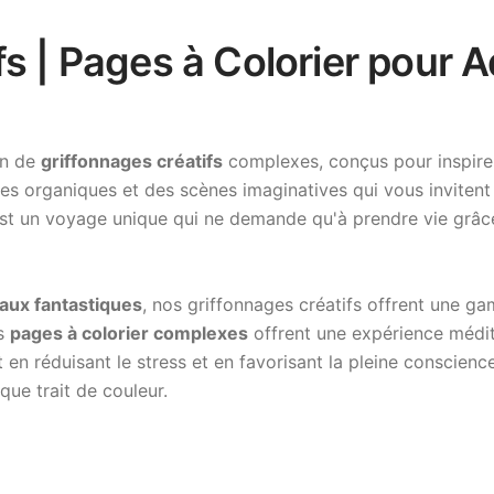
s | Pages à Colorier pour A
on de
griffonnages créatifs
complexes, conçus pour inspirer 
es organiques et des scènes imaginatives qui vous invitent à
est un voyage unique qui ne demande qu'à prendre vie grâce
raux fantastiques
, nos griffonnages créatifs offrent une ga
es
pages à colorier complexes
offrent une expérience médit
t en réduisant le stress et en favorisant la pleine conscien
que trait de couleur.