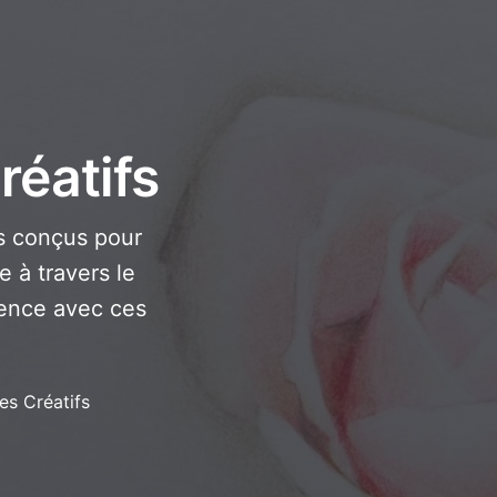
réatifs
s conçus pour
e à travers le
cience avec ces
es Créatifs