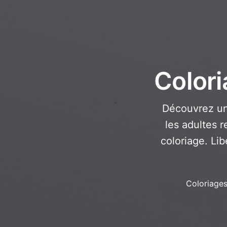
Colori
Découvrez un
les adultes r
coloriage. Lib
Coloriage