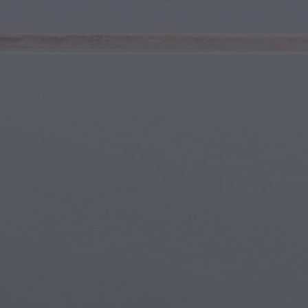
Sports et Fitness
Jeunes & Adolescents