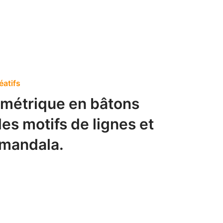
éatifs
ométrique en bâtons
es motifs de lignes et
 mandala.