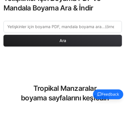
Mandala Boyama Ara & İndir
Ara
Tropikal Manzaralar
boyama sayfalarını keşfedin
Yetişkinler için özel olarak seçilmiş
Tropikal Manzaralar boyama sayfaları
koleksiyonumuzu keşfedin. Bu