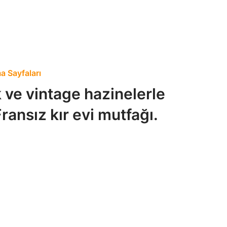
 Sayfaları
k ve vintage hazinelerle
Fransız kır evi mutfağı.