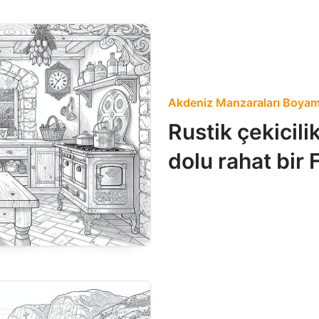
Akdeniz Manzaraları Boyama
Rustik çekicili
dolu rahat bir 