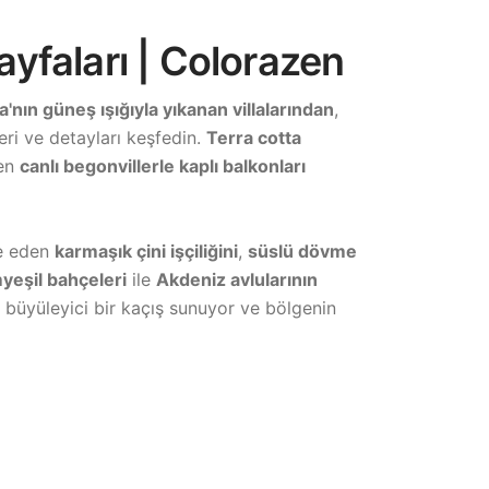
ayfaları | Colorazen
'nın güneş ışığıyla yıkanan villalarından
,
eri ve detayları keşfedin.
Terra cotta
yen
canlı begonvillerle kaplı balkonları
ze eden
karmaşık çini işçiliğini
,
süslü dövme
yeşil bahçeleri
ile
Akdeniz avlularının
a büyüleyici bir kaçış sunuyor ve bölgenin