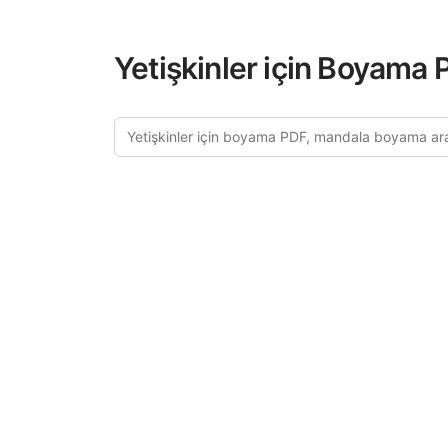
Yetişkinler için Boyama