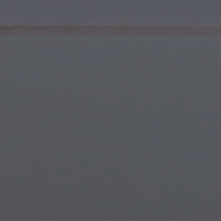
Spor ve Fitness
Gençlik ve Ergenler