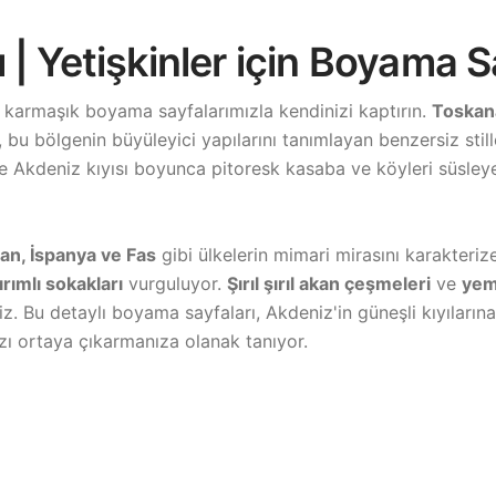
| Yetişkinler için Boyama S
, karmaşık boyama sayfalarımızla kendinizi kaptırın.
Toskana
 bu bölgenin büyüleyici yapılarını tanımlayan benzersiz still
 Akdeniz kıyısı boyunca pitoresk kasaba ve köyleri süsle
tan, İspanya ve Fas
gibi ülkelerin mimari mirasını karakteri
rımlı sokakları
vurguluyor.
Şırıl şırıl akan çeşmeleri
ve
yem
iz. Bu detaylı boyama sayfaları, Akdeniz'in güneşli kıyıların
ızı ortaya çıkarmanıza olanak tanıyor.