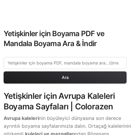
Yetişkinler için Boyama PDF ve
Mandala Boyama Ara & İndir
Ara
Yetişkinler için Avrupa Kaleleri
Boyama Sayfaları | Colorazen
Avrupa kaleleri
nin büyüleyici dünyasına son derece
ayrıntılı boyama sayfalarımızla dalın. Ortaçağ kalelerinin
görkemli
kuleleri ve mazgalları
ndan Rönesans