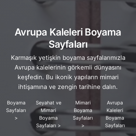
Avrupa Kaleleri Boyama
Sayfaları
Karmaşık yetişkin boyama sayfalarımızla
Avrupa kalelerinin görkemli dünyasını
keşfedin. Bu ikonik yapıların mimari
ihtişamına ve zengin tarihine dalın.
Boyama
Seyahat ve
Mimari
Avrupa
Sayfaları
Mimari
Boyama
Kaleleri
>
Boyama
Sayfaları
Boyama
Sayfaları
>
>
Sayfaları