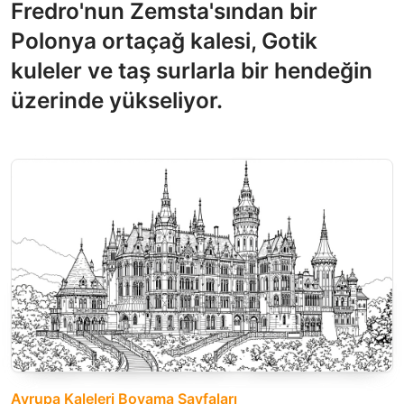
Fredro'nun Zemsta'sından bir
Polonya ortaçağ kalesi, Gotik
kuleler ve taş surlarla bir hendeğin
üzerinde yükseliyor.
Avrupa Kaleleri Boyama Sayfaları